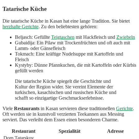
Tatarische Küche
Die tatarische Küche in Kasan hat eine lange Tradition. Sie bietet
herzhafte Gerichte
. Zu den beliebtesten gehören:
Beljasch: Gefüllte
Teigtaschen
mit Hackfleisch und
Zwiebeln
Gubaidija: Ein Pilaw mit Trockenfrüchten und oft auch mit
Lamm- oder Gänsefleisch
Tokmach: Eine kräftige Nudelsuppe mit Kartoffeln und
Fleisch
Kystyby: Dünne Pfannkuchen, die mit Kartoffeln oder Kürbis
gefüllt werden
Die tatarische Küche spiegelt die Geschichte und
Kultur der Region wider. Sie vereint Elemente der
turkischen, kasachischen und russischen Küche und
schafft so einzigartige Geschmackserlebnisse.
Viele
Restaurants
in Kasan servieren diese traditionellen
Gerichte
.
Oft werden sie in kunstvoll verzierten Teekannen aus Messing
serviert. Das verleiht dem Essen einen besonderen Charme.
Restaurant
Spezialität
Adresse
Dom Tatarskoy