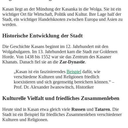
Kasan liegt an der Mündung der Kasanka in die Wolga. Sie ist ein
wichtiger Ort für Wirtschaft, Politik und Kultur. Ihre Lage half der
Stadt, ein wichtiger Handelsknoten zwischen Europa und Asien zu
werden.
Historische Entwicklung der Stadt
Die Geschichte Kasans beginnt im 12. Jahrhundert mit den
Wolgabulgaren. Im 13. Jahrhundert kam die Stadt zur Goldenen
Horde. Von 1438 bis 1552 war sie das Zentrum des Kasaner
Khanats. Danach fiel sie an die
Zar-Dynastie
.
„Kasan ist ein faszinierendes
Beispiel
dafür, wie
verschiedene Kulturen und Religionen friedlich
koexistieren und sich gegenseitig bereichern können.“ –
Prof. Dr. Alexander Iwanowitsch, Historiker
Kulturelle Vielfalt und friedliches Zusammenleben
Heute sind in Kasan etwa gleich viele
Russen
und
Tataren
. Die
Stadt ist ein Beispiel für friedliches Zusammenleben verschiedener
Kulturen und Religionen.