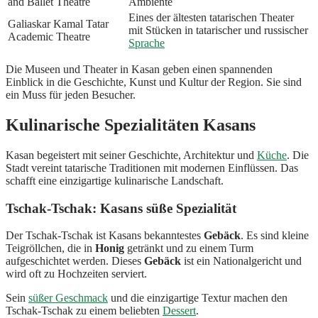
and Ballet Theatre
Ambiente
Eines der ältesten tatarischen Theater
Galiaskar Kamal Tatar
mit Stücken in tatarischer und russischer
Academic Theatre
Sprache
Die Museen und Theater in Kasan geben einen spannenden
Einblick in die Geschichte, Kunst und Kultur der Region. Sie sind
ein Muss für jeden Besucher.
Kulinarische Spezialitäten Kasans
Kasan begeistert mit seiner Geschichte, Architektur und
Küche
. Die
Stadt vereint tatarische Traditionen mit modernen Einflüssen. Das
schafft eine einzigartige kulinarische Landschaft.
Tschak-Tschak: Kasans süße Spezialität
Der Tschak-Tschak ist Kasans bekanntestes
Gebäck
. Es sind kleine
Teigröllchen, die in
Honig
getränkt und zu einem Turm
aufgeschichtet werden. Dieses
Gebäck
ist ein Nationalgericht und
wird oft zu Hochzeiten serviert.
Sein
süßer Geschmack
und die einzigartige Textur machen den
Tschak-Tschak zu einem beliebten
Dessert
.