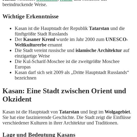
beeindruckende Weise.
Wichtige Erkenntnisse
Kasan ist die Hauptstadt der Republik
Tatarstan
und die
fünftgrößte Stadt Russlands
Der
Kasaner Kreml
wurde im Jahr 2000 zum
UNESCO-
Weltkulturerbe
ernannt
Die Stadt vereint russische und
islamische Architektur
auf
einzigartige Weise
Die Kul-Scharif-Moschee ist die zweitgrößte Moschee
Europas
Kasan darf sich seit 2009 als „Dritte Hauptstadt Russlands“
bezeichnen
Kasan: Eine Stadt zwischen Orient und
Okzident
Kasan ist die Hauptstadt von
Tatarstan
und liegt im
Wolgagebiet
.
Sie hat eine faszinierende Geschichte. Die Stadt zeigt die Einflüsse
verschiedener Kulturen in ihrer Architektur und Traditionen.
Lage und Bedeutung Kasans