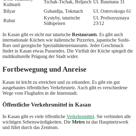
Tschak-Tschak, Beljasch
Ul. Baumana 31
Kulinarii
Bilyar
Gubaidija, Tokmach
Ul. Ostrovskogo 61
Kystyby, tatarische
Ul. Profsoyuznaya
Rubai
Süßspeisen
23/12
In Kasan gibt es nicht nur tatarische
Restaurants
. Es gibt auch
internationale Küchen wie italienische Pizzerien, japanische Sushi-
Bars und georgische Spezialitätenrestaurants. Jeder Geschmack
findet in Kasan etwas Passendes. Die Vielfalt der Küche spiegelt die
multikulturelle Prägung der Stadt wider.
Fortbewegung und Anreise
Kasan ist leicht zu erreichen und zu erkunden. Es gibt ein gut
ausgebautes öffentliches Verkehrsnetz. Auch gibt es verschiedene
Wege vom Flughafen in die Innenstadt.
Öffentliche Verkehrsmittel in Kasan
In Kasan gibt es viele öffentliche
Verkehrsmittel
. Sie verbinden alle
wichtigen Sehenswürdigkeiten. Die
Metro
ist das Hauptnetzwerk
und führt durch das Zentrum.