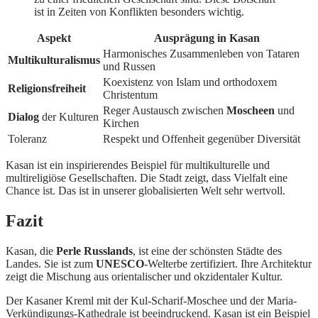
ist in Zeiten von Konflikten besonders wichtig.
Aspekt
Ausprägung in Kasan
Harmonisches Zusammenleben von Tataren
Multikulturalismus
und Russen
Koexistenz von Islam und orthodoxem
Religionsfreiheit
Christentum
Reger Austausch zwischen
Moscheen
und
Dialog
der Kulturen
Kirchen
Toleranz
Respekt und Offenheit gegenüber Diversität
Kasan ist ein inspirierendes Beispiel für multikulturelle und
multireligiöse Gesellschaften. Die Stadt zeigt, dass Vielfalt eine
Chance ist. Das ist in unserer globalisierten Welt sehr wertvoll.
Fazit
Kasan, die
Perle Russlands
, ist eine der schönsten Städte des
Landes. Sie ist zum
UNESCO
-Welterbe zertifiziert. Ihre Architektur
zeigt die Mischung aus orientalischer und okzidentaler Kultur.
Der Kasaner Kreml mit der Kul-Scharif-Moschee und der Maria-
Verkündigungs-Kathedrale ist beeindruckend. Kasan ist ein Beispiel