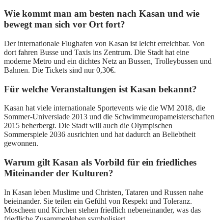
Wie kommt man am besten nach Kasan und wie
bewegt man sich vor Ort fort?
Der internationale Flughafen von Kasan ist leicht erreichbar. Von
dort fahren Busse und Taxis ins Zentrum. Die Stadt hat eine
moderne Metro und ein dichtes Netz an Bussen, Trolleybussen und
Bahnen. Die Tickets sind nur 0,30€.
Für welche Veranstaltungen ist Kasan bekannt?
Kasan hat viele internationale Sportevents wie die WM 2018, die
Sommer-Universiade 2013 und die Schwimmeuropameisterschaften
2015 beherbergt. Die Stadt will auch die Olympischen
Sommerspiele 2036 ausrichten und hat dadurch an Beliebtheit
gewonnen.
Warum gilt Kasan als Vorbild für ein friedliches
Miteinander der Kulturen?
In Kasan leben Muslime und Christen, Tataren und Russen nahe
beieinander. Sie teilen ein Gefühl von Respekt und Toleranz.
Moscheen und Kirchen stehen friedlich nebeneinander, was das
friedliche Zusammenleben symbolisiert.