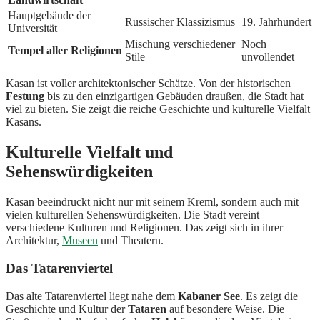
Hauptgebäude der
Russischer Klassizismus
19. Jahrhundert
Universität
Mischung verschiedener
Noch
Tempel aller Religionen
Stile
unvollendet
Kasan ist voller architektonischer Schätze. Von der historischen
Festung
bis zu den einzigartigen Gebäuden draußen, die Stadt hat
viel zu bieten. Sie zeigt die reiche Geschichte und kulturelle Vielfalt
Kasans.
Kulturelle Vielfalt und
Sehenswürdigkeiten
Kasan beeindruckt nicht nur mit seinem Kreml, sondern auch mit
vielen kulturellen Sehenswürdigkeiten. Die Stadt vereint
verschiedene Kulturen und Religionen. Das zeigt sich in ihrer
Architektur,
Museen
und Theatern.
Das Tatarenviertel
Das alte Tatarenviertel liegt nahe dem
Kabaner See
. Es zeigt die
Geschichte und Kultur der
Tataren
auf besondere Weise. Die