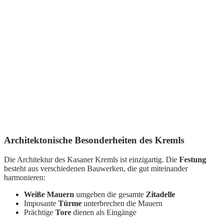
Architektonische Besonderheiten des Kremls
Die Architektur des Kasaner Kremls ist einzigartig. Die
Festung
besteht aus verschiedenen Bauwerken, die gut miteinander
harmonieren:
Weiße Mauern
umgeben die gesamte
Zitadelle
Imposante
Türme
unterbrechen die Mauern
Prächtige
Tore
dienen als Eingänge