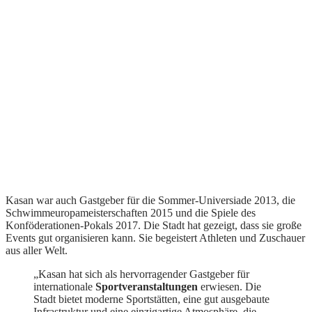
Kasan war auch Gastgeber für die Sommer-Universiade 2013, die
Schwimmeuropameisterschaften 2015 und die Spiele des
Konföderationen-Pokals 2017. Die Stadt hat gezeigt, dass sie große
Events gut organisieren kann. Sie begeistert Athleten und Zuschauer
aus aller Welt.
„Kasan hat sich als hervorragender Gastgeber für
internationale
Sportveranstaltungen
erwiesen. Die
Stadt bietet moderne Sportstätten, eine gut ausgebaute
Infrastruktur und eine einzigartige Atmosphäre, die