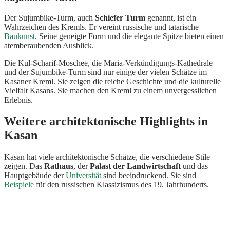
Der Sujumbike-Turm, auch
Schiefer Turm
genannt, ist ein
Wahrzeichen des Kremls. Er vereint russische und tatarische
Baukunst
. Seine geneigte Form und die elegante Spitze bieten einen
atemberaubenden Ausblick.
Die Kul-Scharif-Moschee, die Maria-Verkündigungs-Kathedrale
und der Sujumbike-Turm sind nur einige der vielen Schätze im
Kasaner Kreml. Sie zeigen die reiche Geschichte und die kulturelle
Vielfalt Kasans. Sie machen den Kreml zu einem unvergesslichen
Erlebnis.
Weitere architektonische Highlights in
Kasan
Kasan hat viele architektonische Schätze, die verschiedene Stile
zeigen. Das
Rathaus
, der
Palast der Landwirtschaft
und das
Hauptgebäude der
Universität
sind beeindruckend. Sie sind
Beispiele
für den russischen Klassizismus des 19. Jahrhunderts.