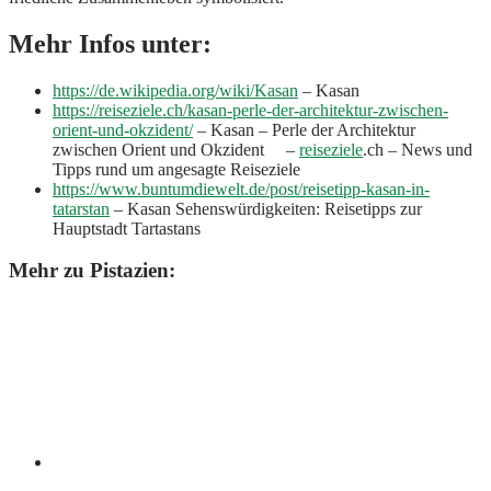
Mehr Infos unter:
https://de.wikipedia.org/wiki/Kasan
– Kasan
https://reiseziele.ch/kasan-perle-der-architektur-zwischen-
orient-und-okzident/
– Kasan – Perle der Architektur
zwischen Orient und Okzident –
reiseziele
.ch – News und
Tipps rund um angesagte Reiseziele
https://www.buntumdiewelt.de/post/reisetipp-kasan-in-
tatarstan
– Kasan Sehenswürdigkeiten: Reisetipps zur
Hauptstadt Tartastans
Mehr zu Pistazien: