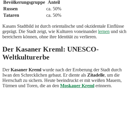
Bevölkerungsgruppe
Anteil
Russen
ca. 50%
Tataren
ca. 50%
Kasans Stadtbild ist durch orientalische und okzidentale Einflüsse
geprägt. Die Stadt zeigt, wie Kulturen voneinander
lernen
und sich
bereichern können, ohne ihre Identität zu verlieren.
Der Kasaner Kreml: UNESCO-
Weltkulturerbe
Der
Kasaner Kreml
wurde nach der Eroberung der Stadt durch
Iwan den Schrecklichen gebaut. Er diente als
Zitadelle
, um die
Herrschaft zu sichern. Heute beeindruckt er mit weißen Mauern,
Türmen und Toren, die an den
Moskauer Kreml
erinnern.