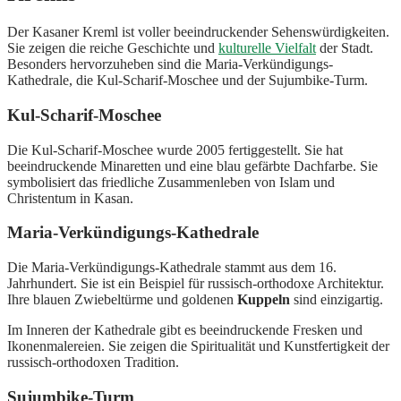
Der Kasaner Kreml ist voller beeindruckender Sehenswürdigkeiten.
Sie zeigen die reiche Geschichte und
kulturelle Vielfalt
der Stadt.
Besonders hervorzuheben sind die Maria-Verkündigungs-
Kathedrale, die Kul-Scharif-Moschee und der Sujumbike-Turm.
Kul-Scharif-Moschee
Die Kul-Scharif-Moschee wurde 2005 fertiggestellt. Sie hat
beeindruckende Minaretten und eine blau gefärbte Dachfarbe. Sie
symbolisiert das friedliche Zusammenleben von Islam und
Christentum in Kasan.
Maria-Verkündigungs-Kathedrale
Die Maria-Verkündigungs-Kathedrale stammt aus dem 16.
Jahrhundert. Sie ist ein Beispiel für russisch-orthodoxe Architektur.
Ihre blauen Zwiebeltürme und goldenen
Kuppeln
sind einzigartig.
Im Inneren der Kathedrale gibt es beeindruckende Fresken und
Ikonenmalereien. Sie zeigen die Spiritualität und Kunstfertigkeit der
russisch-orthodoxen Tradition.
Sujumbike-Turm