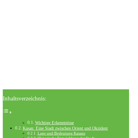
Inhaltsverzeichnis:
Wichtige Erkenntnisse
Kasan: Eine Stadt zwischen Orient und Okzident
Lage und Bedeutung Kasans