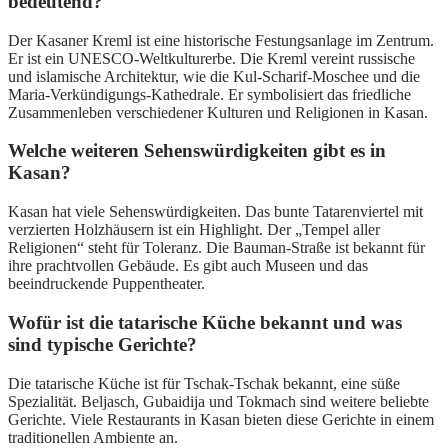
bedeutend?
Der Kasaner Kreml ist eine historische Festungsanlage im Zentrum.
Er ist ein UNESCO-Weltkulturerbe. Die Kreml vereint russische
und islamische Architektur, wie die Kul-Scharif-Moschee und die
Maria-Verkündigungs-Kathedrale. Er symbolisiert das friedliche
Zusammenleben verschiedener Kulturen und Religionen in Kasan.
Welche weiteren Sehenswürdigkeiten gibt es in
Kasan?
Kasan hat viele Sehenswürdigkeiten. Das bunte Tatarenviertel mit
verzierten Holzhäusern ist ein Highlight. Der „Tempel aller
Religionen“ steht für Toleranz. Die Bauman-Straße ist bekannt für
ihre prachtvollen Gebäude. Es gibt auch Museen und das
beeindruckende Puppentheater.
Wofür ist die tatarische Küche bekannt und was
sind typische Gerichte?
Die tatarische Küche ist für Tschak-Tschak bekannt, eine süße
Spezialität. Beljasch, Gubaidija und Tokmach sind weitere beliebte
Gerichte. Viele Restaurants in Kasan bieten diese Gerichte in einem
traditionellen Ambiente an.