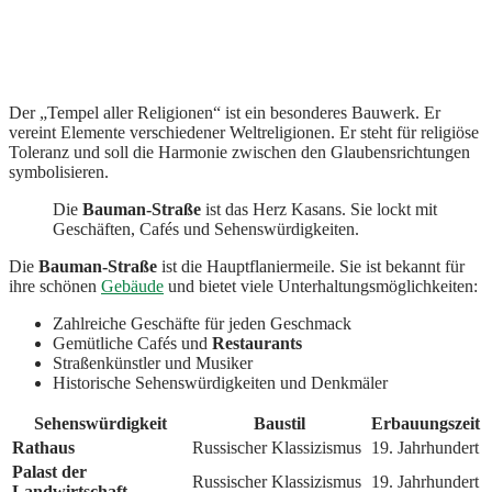
Der „Tempel aller Religionen“ ist ein besonderes Bauwerk. Er
vereint Elemente verschiedener Weltreligionen. Er steht für religiöse
Toleranz und soll die Harmonie zwischen den Glaubensrichtungen
symbolisieren.
Die
Bauman-Straße
ist das Herz Kasans. Sie lockt mit
Geschäften, Cafés und Sehenswürdigkeiten.
Die
Bauman-Straße
ist die Hauptflaniermeile. Sie ist bekannt für
ihre schönen
Gebäude
und bietet viele Unterhaltungsmöglichkeiten:
Zahlreiche Geschäfte für jeden Geschmack
Gemütliche Cafés und
Restaurants
Straßenkünstler und Musiker
Historische Sehenswürdigkeiten und Denkmäler
Sehenswürdigkeit
Baustil
Erbauungszeit
Rathaus
Russischer Klassizismus
19. Jahrhundert
Palast der
Russischer Klassizismus
19. Jahrhundert
Landwirtschaft