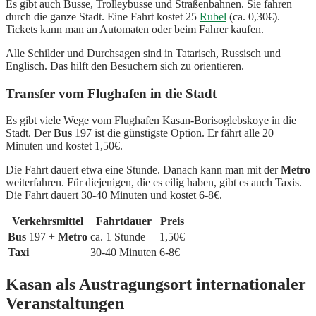
Es gibt auch Busse, Trolleybusse und Straßenbahnen. Sie fahren
durch die ganze Stadt. Eine Fahrt kostet 25
Rubel
(ca. 0,30€).
Tickets kann man an Automaten oder beim Fahrer kaufen.
Alle Schilder und Durchsagen sind in Tatarisch, Russisch und
Englisch. Das hilft den Besuchern sich zu orientieren.
Transfer vom Flughafen in die Stadt
Es gibt viele Wege vom Flughafen Kasan-Borisoglebskoye in die
Stadt. Der
Bus
197 ist die günstigste Option. Er fährt alle 20
Minuten und kostet 1,50€.
Die Fahrt dauert etwa eine Stunde. Danach kann man mit der
Metro
weiterfahren. Für diejenigen, die es eilig haben, gibt es auch Taxis.
Die Fahrt dauert 30-40 Minuten und kostet 6-8€.
Verkehrsmittel
Fahrtdauer
Preis
Bus
197 +
Metro
ca. 1 Stunde
1,50€
Taxi
30-40 Minuten
6-8€
Kasan als Austragungsort internationaler
Veranstaltungen