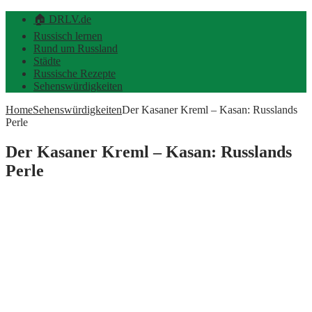
🏠 DRLV.de
Russisch lernen
Rund um Russland
Städte
Russische Rezepte
Sehenswürdigkeiten
Home
Sehenswürdigkeiten
Der Kasaner Kreml – Kasan: Russlands
Perle
Der Kasaner Kreml – Kasan: Russlands
Perle