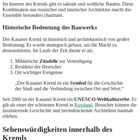
Im Inneren des Kremls gibt es sakrale und weltliche Bauten. Diese
Kombination aus russischer und tatarischer Architektur macht das
Ensemble besonders charmant.
Historische Bedeutung des Bauwerks
Der Kasaner Kreml ist historisch und architektonisch von großer
Bedeutung. Er wurde strategisch gebaut, um die Macht zu
demonstrieren. Im Laufe der Zeit diente er als:
Militärische
Zitadelle
zur Verteidigung
Residenz der Herrscher
Ort wichtiger Ereignisse
„Der Kasaner Kreml ist ein
Symbol
für die Geschichte
der Stadt und die Verbindung zwischen Ost und West.“
Seit 2000 ist der Kasaner Kreml ein
UNESCO-Weltkulturerbe
. Er
gilt als einer der schönsten Kreml in
Russland
. Besucher können die
faszinierende Geschichte und beeindruckende Architektur hautnah
erleben.
Sehenswürdigkeiten innerhalb des
Kremls