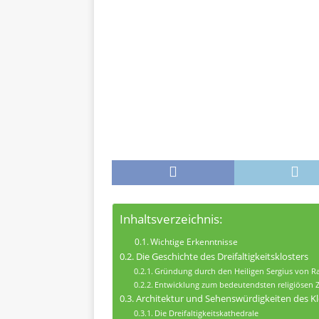
Inhaltsverzeichnis:
Wichtige Erkenntnisse
Die Geschichte des Dreifaltigkeitsklosters
Gründung durch den Heiligen Sergius von 
Entwicklung zum bedeutendsten religiösen 
Architektur und Sehenswürdigkeiten des Kl
Die Dreifaltigkeitskathedrale