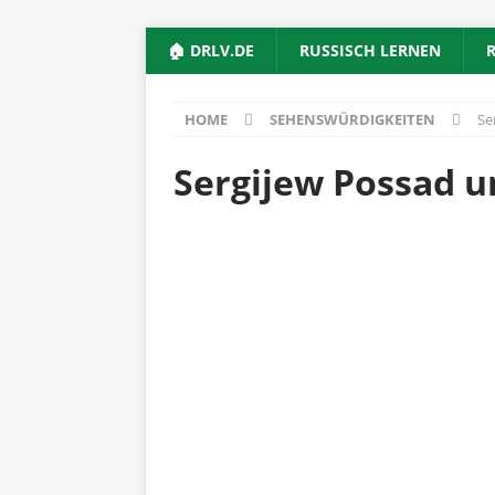
🏠 DRLV.DE
RUSSISCH LERNEN
HOME
SEHENSWÜRDIGKEITEN
Se
Sergijew Possad un