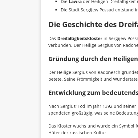
Die
Lawra
der Heiligen Dreifaltigkeit
Die Stadt Sergijew Possad entstand i
Die Geschichte des Dreif
Das
Dreifaltigkeitskloster
in Sergijew Poss
verbunden. Der Heilige Sergius von Radone
Gründung durch den Heiligen
Der Heilige Sergius von Radonesch gründete
betete. Seine Frömmigkeit und Wundertate
Entwicklung zum bedeutends
Nach Sergius‘ Tod im Jahr 1392 und seiner 
spendeten großzügig, was seine Bedeutung 
Das Kloster wuchs und wurde ein Symbol f
Hüter der russischen Kultur.