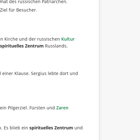
eimat des russischen Patriarchen.
Ziel für Besucher.
xen Kirche und der russischen
Kultur
spirituelles Zentrum
Russlands.
 einer Klause. Sergius lebte dort und
ein Pilgerziel. Fürsten und
Zaren
. Es blieb ein
spirituelles Zentrum
und