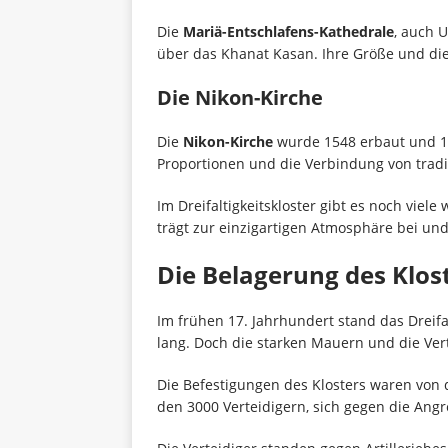
Die
Mariä-Entschlafens-Kathedrale
, auch U
über das Khanat Kasan. Ihre Größe und die
Die Nikon-Kirche
Die
Nikon-Kirche
wurde 1548 erbaut und 16
Proportionen und die Verbindung von tradi
Im Dreifaltigkeitskloster gibt es noch viele
trägt zur einzigartigen Atmosphäre bei un
Die Belagerung des Klos
Im frühen 17. Jahrhundert stand das Dreifa
lang. Doch die starken Mauern und die Vert
Die Befestigungen des Klosters waren von
den 3000 Verteidigern, sich gegen die Angr