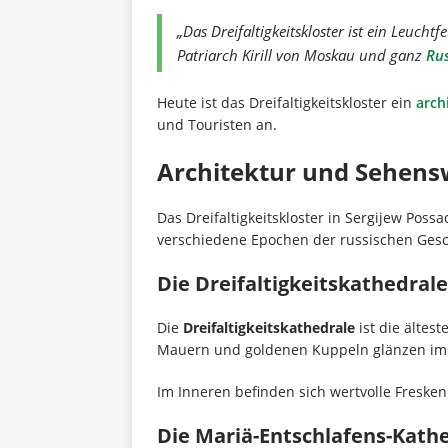
„Das Dreifaltigkeitskloster ist ein Leuch
Patriarch Kirill von Moskau und ganz
Ru
Heute ist das Dreifaltigkeitskloster ein
arch
und Touristen an.
Architektur und Sehensw
Das Dreifaltigkeitskloster in Sergijew Pos
verschiedene Epochen der russischen Gesch
Die Dreifaltigkeitskathedrale
Die
Dreifaltigkeitskathedrale
ist die ältes
Mauern und goldenen Kuppeln glänzen im 
Im Inneren befinden sich wertvolle Freske
Die Mariä-Entschlafens-Kath