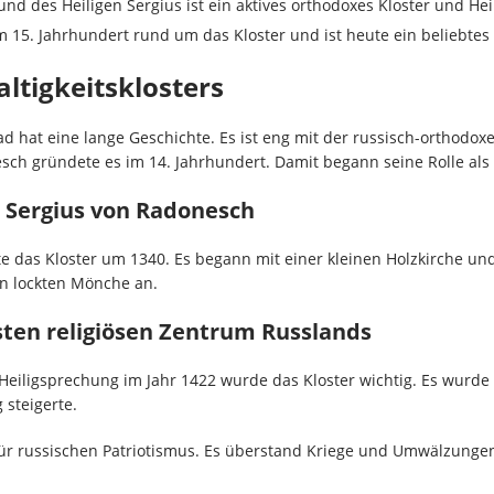
 und des Heiligen Sergius ist ein aktives orthodoxes Kloster und H
m 15. Jahrhundert rund um das Kloster und ist heute ein beliebtes 
altigkeitsklosters
ad hat eine lange Geschichte. Es ist eng mit der russisch-orthodo
sch gründete es im 14. Jahrhundert. Damit begann seine Rolle als
 Sergius von Radonesch
 das Kloster um 1340. Es begann mit einer kleinen Holzkirche und
n lockten Mönche an.
ten religiösen Zentrum Russlands
Heiligsprechung im Jahr 1422 wurde das Kloster wichtig. Es wurde 
steigerte.
ür russischen Patriotismus. Es überstand Kriege und Umwälzungen