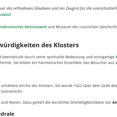
tfeuer des orthodoxen Glaubens und ein Zeugnis für die unerschütterli
ssland
itektonisches Meisterwerk
und Museum der russischen Geschichte.
ürdigkeiten des Klosters
sad beeindruckt durch seine spirituelle Bedeutung und einzigartige
ichte. Sie bilden ein harmonisches Ensemble, das Besucher aus al
te erhaltene Kirche des Klosters. Sie wurde 1422 über dem Grab des
Sonnenlicht.
n und Ikonen. Dazu gehört die berühmte Dreifaltigkeitsikone von
An
edrale