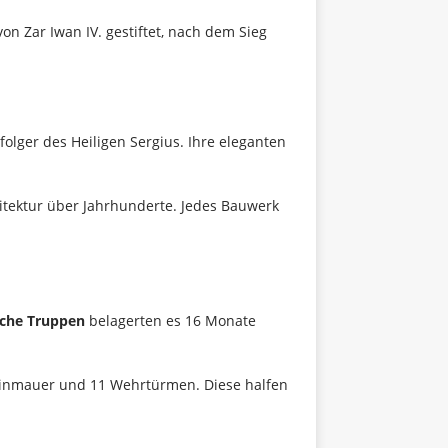
on Zar Iwan IV. gestiftet, nach dem Sieg
lger des Heiligen Sergius. Ihre eleganten
itektur über Jahrhunderte. Jedes Bauwerk
ische Truppen
belagerten es 16 Monate
teinmauer und 11 Wehrtürmen. Diese halfen