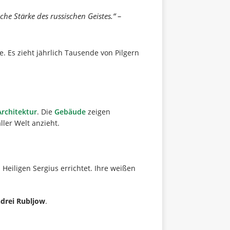
che Stärke des russischen Geistes.“ –
 Es zieht jährlich Tausende von Pilgern
Architektur
. Die
Gebäude
zeigen
ler Welt anzieht.
 Heiligen Sergius errichtet. Ihre weißen
drei Rubljow
.