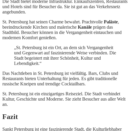
Die Stadt bietet moderne Infrastruktur. Einkaufszentren, Restaurants
und Hotels sind für Besucher da. Sie ist gut an das Verkehrsnetz
angebunden.
St. Petersburg hat seinen Charme bewahrt. Prachtvolle
Paläste
,
beeindruckende Kirchen und malerische
Kanäle
prägen das
Stadtbild. Besucher können in die Vergangenheit eintauchen und
modernen Komfort genießen.
„St. Petersburg ist ein Ort, an dem sich Vergangenheit
und Gegenwart auf faszinierende Weise verbinden. Die
Stadt begeistert mit ihrer Schönheit, Kultur und
Lebendigkeit.“
Das Nachtleben in St. Petersburg ist vielfältig. Bars, Clubs und
Restaurants bieten Unterhaltung für jeden. Es gibt traditionelle
russische Kneipen und trendige Cocktailbars.
St. Petersburg ist ein einzigartiges Reiseziel. Die Stadt verbindet
Kultur, Geschichte und Moderne. Sie zieht Besucher aus aller Welt
an.
Fazit
Sankt Petersburg ist eine faszinierende Stadt, die Kulturliebhaber