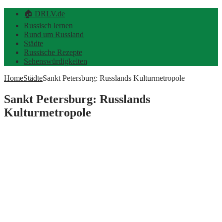
🏠 DRLV.de
Russisch lernen
Rund um Russland
Städte
Russische Rezepte
Sehenswürdigkeiten
Home
Städte
Sankt Petersburg: Russlands Kulturmetropole
Sankt Petersburg: Russlands
Kulturmetropole