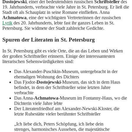
Dostojewski
, einer der bedeutendsten russischen
Schriftsteller
des
19. Jahrhunderts, verbrachte viele Jahre in St. Petersburg. Er ließ die
Stadt oft als Schauplatz in seine Romane einfließen. Anna
Achmatowa
, eine der wichtigsten Vertreterinnen der russischen
Lyrik
des 20. Jahrhunderts, lebte fast ihr ganzes Leben in St.
Petersburg. Sie widmete der Stadt zahlreiche Gedichte.
Spuren der Literaten in St. Petersburg
In St. Petersburg gibt es viele Orte, die an das Leben und Wirken
der großen Schriftsteller erinnern. Einige der interessantesten
literarischen Sehenswürdigkeiten sind:
Das Alexander-Puschkin-Museum, untergebracht in der
ehemaligen Wohnung des Dichters
Das Fjodor-
Dostojewski
-Museum, das sich in dem Haus
befindet, in dem der Schriftsteller seine letzten Jahre
verbrachte
Das Anna-
Achmatowa
-Museum im Fontanny-Haus, wo die
Dichterin viele Jahre lebte
Der Literatenfriedhof am Alexander-Newski-Kloster, die
letzte Ruhestätte vieler berühmter Schriftsteller
„Ich liebe dich, Peters Schöpfung, ich liebe dein
strenges, harmonisches Aussehen, die majestätische