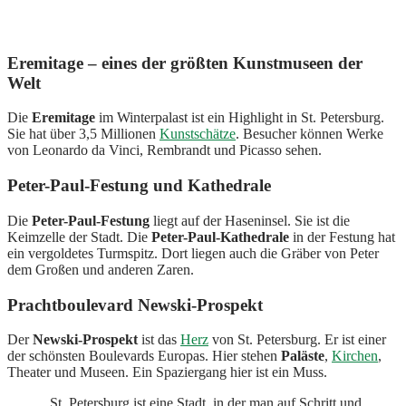
Eremitage – eines der größten Kunstmuseen der
Welt
Die
Eremitage
im Winterpalast ist ein Highlight in St. Petersburg.
Sie hat über 3,5 Millionen
Kunstschätze
. Besucher können Werke
von Leonardo da Vinci, Rembrandt und Picasso sehen.
Peter-Paul-Festung und Kathedrale
Die
Peter-Paul-Festung
liegt auf der Haseninsel. Sie ist die
Keimzelle der Stadt. Die
Peter-Paul-Kathedrale
in der Festung hat
ein vergoldetes Turmspitz. Dort liegen auch die Gräber von Peter
dem Großen und anderen Zaren.
Prachtboulevard Newski-Prospekt
Der
Newski-Prospekt
ist das
Herz
von St. Petersburg. Er ist einer
der schönsten Boulevards Europas. Hier stehen
Paläste
,
Kirchen
,
Theater und Museen. Ein Spaziergang hier ist ein Muss.
„St. Petersburg ist eine Stadt, in der man auf Schritt und