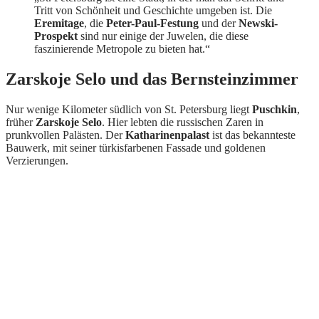
Tritt von Schönheit und Geschichte umgeben ist. Die
Eremitage
, die
Peter-Paul-Festung
und der
Newski-
Prospekt
sind nur einige der Juwelen, die diese
faszinierende Metropole zu bieten hat.“
Zarskoje Selo und das Bernsteinzimmer
Nur wenige Kilometer südlich von St. Petersburg liegt
Puschkin
,
früher
Zarskoje Selo
. Hier lebten die russischen Zaren in
prunkvollen Palästen. Der
Katharinenpalast
ist das bekannteste
Bauwerk, mit seiner türkisfarbenen Fassade und goldenen
Verzierungen.