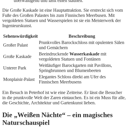
überwältigend und lässt einen staunen.“
Die Große Kaskade ist eine Hauptattraktion. Sie erstreckt sich vom
Fuße des Großen Palastes bis zum Finnischen Meerbusen. Mit
vergoldeten Statuen und Wasserspielen ist sie ein Meisterwerk der
Ingenieurskunst.
Sehenswürdigkeit
Beschreibung
Prunkvolles Barockschloss mit opulenten Sälen
Großer Palast
und Gemächern
Beeindruckende
Wasserkaskade
mit
Große Kaskade
vergoldeten Statuen und Fontänen
Weitläufiger Barockgarten mit Pavillons,
Unterer Park
Springbrunnen und Blumenbeeten
Elegantes Schloss direkt am Ufer des
Monplaisir-Palast
Finnischen Meerbusens
Ein Besuch in Peterhof ist wie eine Zeitreise. Er lässt die Besucher
in die prunkvolle Welt der Zaren eintauchen. Es ist ein Muss für alle,
die Geschichte, Architektur und Gartenkunst lieben.
Die „Weißen Nächte“ – ein magisches
Naturschauspiel