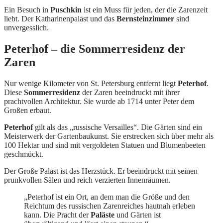
Ein Besuch in
Puschkin
ist ein Muss für jeden, der die Zarenzeit
liebt. Der Katharinenpalast und das
Bernsteinzimmer
sind
unvergesslich.
Peterhof – die Sommerresidenz der
Zaren
Nur wenige Kilometer von St. Petersburg entfernt liegt
Peterhof
.
Diese
Sommerresidenz
der Zaren beeindruckt mit ihrer
prachtvollen Architektur. Sie wurde ab 1714 unter Peter dem
Großen erbaut.
Peterhof
gilt als das „russische Versailles“. Die Gärten sind ein
Meisterwerk der Gartenbaukunst. Sie erstrecken sich über mehr als
100 Hektar und sind mit vergoldeten Statuen und Blumenbeeten
geschmückt.
Der Große Palast ist das Herzstück. Er beeindruckt mit seinen
prunkvollen Sälen und reich verzierten Innenräumen.
„Peterhof ist ein Ort, an dem man die Größe und den
Reichtum des russischen Zarenreiches hautnah erleben
kann. Die Pracht der
Paläste
und Gärten ist