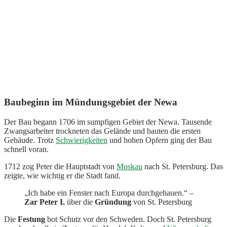
Baubeginn im Mündungsgebiet der Newa
Der Bau begann 1706 im sumpfigen Gebiet der Newa. Tausende
Zwangsarbeiter trockneten das Gelände und bauten die ersten
Gebäude. Trotz
Schwierigkeiten
und hohen Opfern ging der Bau
schnell voran.
1712 zog Peter die Hauptstadt von
Moskau
nach St. Petersburg. Das
zeigte, wie wichtig er die Stadt fand.
„Ich habe ein Fenster nach Europa durchgehauen.“ –
Zar Peter I.
über die
Gründung
von St. Petersburg
Die
Festung
bot Schutz vor den Schweden. Doch St. Petersburg