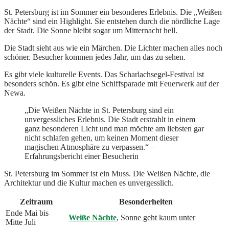
St. Petersburg ist im Sommer ein besonderes Erlebnis. Die „Weißen
Nächte“ sind ein Highlight. Sie entstehen durch die nördliche Lage
der Stadt. Die Sonne bleibt sogar um Mitternacht hell.
Die Stadt sieht aus wie ein Märchen. Die Lichter machen alles noch
schöner. Besucher kommen jedes Jahr, um das zu sehen.
Es gibt viele kulturelle Events. Das Scharlachsegel-Festival ist
besonders schön. Es gibt eine Schiffsparade mit Feuerwerk auf der
Newa.
„Die Weißen Nächte in St. Petersburg sind ein
unvergessliches Erlebnis. Die Stadt erstrahlt in einem
ganz besonderen Licht und man möchte am liebsten gar
nicht schlafen gehen, um keinen Moment dieser
magischen Atmosphäre zu verpassen.“ –
Erfahrungsbericht einer Besucherin
St. Petersburg im Sommer ist ein Muss. Die Weißen Nächte, die
Architektur und die Kultur machen es unvergesslich.
Zeitraum
Besonderheiten
Ende Mai bis
Weiße Nächte
, Sonne geht kaum unter
Mitte Juli