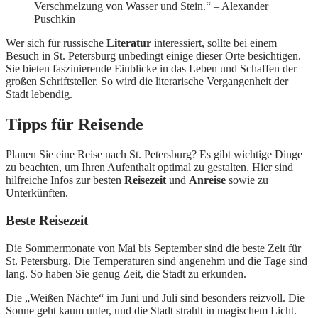
Verschmelzung von Wasser und Stein.“ – Alexander
Puschkin
Wer sich für russische
Literatur
interessiert, sollte bei einem
Besuch in St. Petersburg unbedingt einige dieser Orte besichtigen.
Sie bieten faszinierende Einblicke in das Leben und Schaffen der
großen Schriftsteller. So wird die literarische Vergangenheit der
Stadt lebendig.
Tipps für Reisende
Planen Sie eine Reise nach St. Petersburg? Es gibt wichtige Dinge
zu beachten, um Ihren Aufenthalt optimal zu gestalten. Hier sind
hilfreiche Infos zur besten
Reisezeit
und
Anreise
sowie zu
Unterkünften.
Beste Reisezeit
Die Sommermonate von Mai bis September sind die beste Zeit für
St. Petersburg. Die Temperaturen sind angenehm und die Tage sind
lang. So haben Sie genug Zeit, die Stadt zu erkunden.
Die „Weißen Nächte“ im Juni und Juli sind besonders reizvoll. Die
Sonne geht kaum unter, und die Stadt strahlt in magischem Licht.