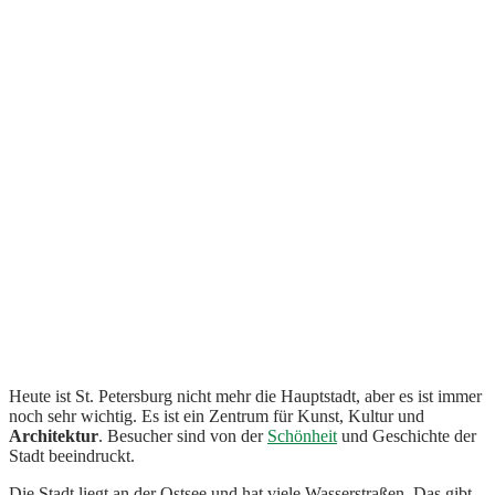
Heute ist St. Petersburg nicht mehr die Hauptstadt, aber es ist immer
noch sehr wichtig. Es ist ein Zentrum für Kunst, Kultur und
Architektur
. Besucher sind von der
Schönheit
und Geschichte der
Stadt beeindruckt.
Die Stadt liegt an der Ostsee und hat viele Wasserstraßen. Das gibt