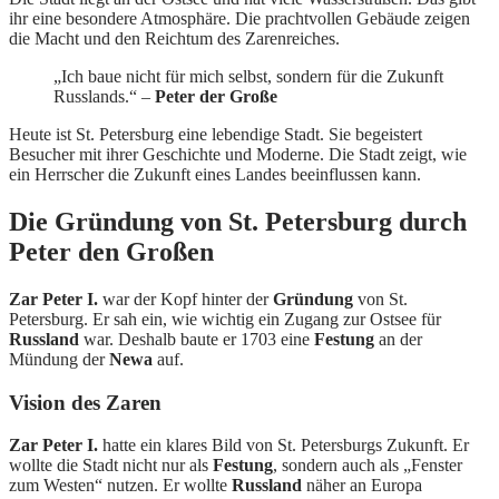
ihr eine besondere Atmosphäre. Die prachtvollen Gebäude zeigen
die Macht und den Reichtum des Zarenreiches.
„Ich baue nicht für mich selbst, sondern für die Zukunft
Russlands.“ –
Peter der Große
Heute ist St. Petersburg eine lebendige Stadt. Sie begeistert
Besucher mit ihrer Geschichte und Moderne. Die Stadt zeigt, wie
ein Herrscher die Zukunft eines Landes beeinflussen kann.
Die Gründung von St. Petersburg durch
Peter den Großen
Zar Peter I.
war der Kopf hinter der
Gründung
von St.
Petersburg. Er sah ein, wie wichtig ein Zugang zur Ostsee für
Russland
war. Deshalb baute er 1703 eine
Festung
an der
Mündung der
Newa
auf.
Vision des Zaren
Zar Peter I.
hatte ein klares Bild von St. Petersburgs Zukunft. Er
wollte die Stadt nicht nur als
Festung
, sondern auch als „Fenster
zum Westen“ nutzen. Er wollte
Russland
näher an Europa