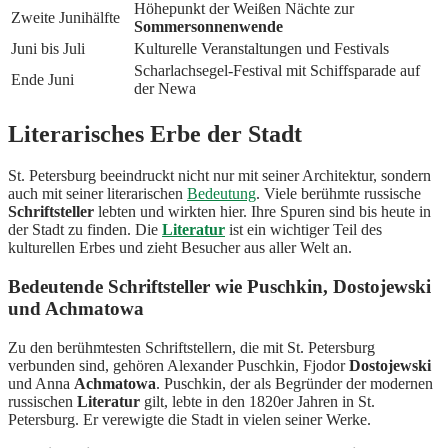
Höhepunkt der Weißen Nächte zur
Zweite Junihälfte
Sommersonnenwende
Juni bis Juli
Kulturelle Veranstaltungen und Festivals
Scharlachsegel-Festival mit Schiffsparade auf
Ende Juni
der Newa
Literarisches Erbe der Stadt
St. Petersburg beeindruckt nicht nur mit seiner Architektur, sondern
auch mit seiner literarischen
Bedeutung
. Viele berühmte russische
Schriftsteller
lebten und wirkten hier. Ihre Spuren sind bis heute in
der Stadt zu finden. Die
Literatur
ist ein wichtiger Teil des
kulturellen Erbes und zieht Besucher aus aller Welt an.
Bedeutende Schriftsteller wie Puschkin, Dostojewski
und Achmatowa
Zu den berühmtesten Schriftstellern, die mit St. Petersburg
verbunden sind, gehören Alexander Puschkin, Fjodor
Dostojewski
und Anna
Achmatowa
. Puschkin, der als Begründer der modernen
russischen
Literatur
gilt, lebte in den 1820er Jahren in St.
Petersburg. Er verewigte die Stadt in vielen seiner Werke.