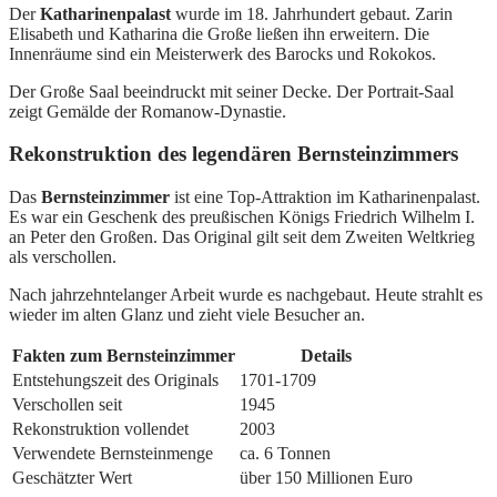
Der
Katharinenpalast
wurde im 18. Jahrhundert gebaut. Zarin
Elisabeth und Katharina die Große ließen ihn erweitern. Die
Innenräume sind ein Meisterwerk des Barocks und Rokokos.
Der Große Saal beeindruckt mit seiner Decke. Der Portrait-Saal
zeigt Gemälde der Romanow-Dynastie.
Rekonstruktion des legendären Bernsteinzimmers
Das
Bernsteinzimmer
ist eine Top-Attraktion im Katharinenpalast.
Es war ein Geschenk des preußischen Königs Friedrich Wilhelm I.
an Peter den Großen. Das Original gilt seit dem Zweiten Weltkrieg
als verschollen.
Nach jahrzehntelanger Arbeit wurde es nachgebaut. Heute strahlt es
wieder im alten Glanz und zieht viele Besucher an.
Fakten zum Bernsteinzimmer
Details
Entstehungszeit des Originals
1701-1709
Verschollen seit
1945
Rekonstruktion vollendet
2003
Verwendete Bernsteinmenge
ca. 6 Tonnen
Geschätzter Wert
über 150 Millionen Euro