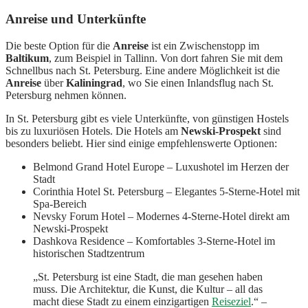
Anreise und Unterkünfte
Die beste Option für die
Anreise
ist ein Zwischenstopp im
Baltikum
, zum Beispiel in Tallinn. Von dort fahren Sie mit dem
Schnellbus nach St. Petersburg. Eine andere Möglichkeit ist die
Anreise
über
Kaliningrad
, wo Sie einen Inlandsflug nach St.
Petersburg nehmen können.
In St. Petersburg gibt es viele Unterkünfte, von günstigen Hostels
bis zu luxuriösen Hotels. Die Hotels am
Newski-Prospekt
sind
besonders beliebt. Hier sind einige empfehlenswerte Optionen:
Belmond Grand Hotel Europe – Luxushotel im Herzen der
Stadt
Corinthia Hotel St. Petersburg – Elegantes 5-Sterne-Hotel mit
Spa-Bereich
Nevsky Forum Hotel – Modernes 4-Sterne-Hotel direkt am
Newski-Prospekt
Dashkova Residence – Komfortables 3-Sterne-Hotel im
historischen Stadtzentrum
„St. Petersburg ist eine Stadt, die man gesehen haben
muss. Die Architektur, die Kunst, die Kultur – all das
macht diese Stadt zu einem einzigartigen
Reiseziel
.“ –