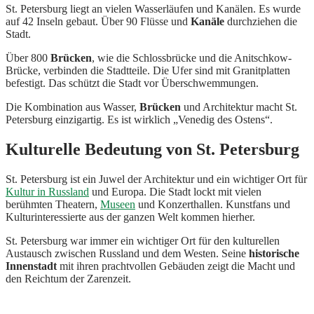
St. Petersburg liegt an vielen Wasserläufen und Kanälen. Es wurde
auf 42 Inseln gebaut. Über 90 Flüsse und
Kanäle
durchziehen die
Stadt.
Über 800
Brücken
, wie die Schlossbrücke und die Anitschkow-
Brücke, verbinden die Stadtteile. Die Ufer sind mit Granitplatten
befestigt. Das schützt die Stadt vor Überschwemmungen.
Die Kombination aus Wasser,
Brücken
und Architektur macht St.
Petersburg einzigartig. Es ist wirklich „Venedig des Ostens“.
Kulturelle Bedeutung von St. Petersburg
St. Petersburg ist ein Juwel der Architektur und ein wichtiger Ort für
Kultur in Russland
und Europa. Die Stadt lockt mit vielen
berühmten Theatern,
Museen
und Konzerthallen. Kunstfans und
Kulturinteressierte aus der ganzen Welt kommen hierher.
St. Petersburg war immer ein wichtiger Ort für den kulturellen
Austausch zwischen Russland und dem Westen. Seine
historische
Innenstadt
mit ihren prachtvollen Gebäuden zeigt die Macht und
den Reichtum der Zarenzeit.