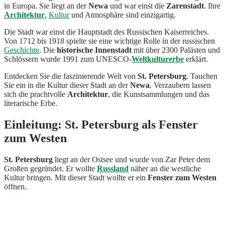
in Europa. Sie liegt an der
Newa
und war einst die
Zarenstadt
. Ihre
Architektur
,
Kultur
und Atmosphäre sind einzigartig.
Die Stadt war einst die Hauptstadt des Russischen Kaiserreiches.
Von 1712 bis 1918 spielte sie eine wichtige Rolle in der russischen
Geschichte
. Die
historische Innenstadt
mit über 2300 Palästen und
Schlössern wurde 1991 zum UNESCO-
Weltkulturerbe
erklärt.
Entdecken Sie die faszinierende Welt von
St. Petersburg
. Tauchen
Sie ein in die Kultur dieser Stadt an der
Newa
. Verzaubern lassen
sich die prachtvolle
Architektur
, die Kunstsammlungen und das
literarische Erbe.
Einleitung: St. Petersburg als Fenster
zum Westen
St. Petersburg
liegt an der Ostsee und wurde von Zar Peter dem
Großen gegründet. Er wollte
Russland
näher an die westliche
Kultur bringen. Mit dieser Stadt wollte er ein
Fenster zum Westen
öffnen.