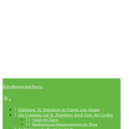
Inhaltsverzeichnis:
Einleitung: St. Petersburg als Fenster zum Westen
Die Gründung von St. Petersburg durch Peter den Großen
Vision des Zaren
Baubeginn im Mündungsgebiet der Newa