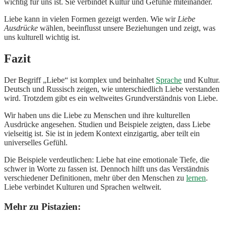
wichtig für uns ist. Sie verbindet Kultur und Gefühle miteinander.
Liebe kann in vielen Formen gezeigt werden. Wie wir
Liebe
Ausdrücke
wählen, beeinflusst unsere Beziehungen und zeigt, was
uns kulturell wichtig ist.
Fazit
Der Begriff „Liebe“ ist komplex und beinhaltet
Sprache
und Kultur.
Deutsch und Russisch zeigen, wie unterschiedlich Liebe verstanden
wird. Trotzdem gibt es ein weltweites Grundverständnis von Liebe.
Wir haben uns die Liebe zu Menschen und ihre kulturellen
Ausdrücke angesehen. Studien und Beispiele zeigten, dass Liebe
vielseitig ist. Sie ist in jedem Kontext einzigartig, aber teilt ein
universelles Gefühl.
Die Beispiele verdeutlichen: Liebe hat eine emotionale Tiefe, die
schwer in Worte zu fassen ist. Dennoch hilft uns das Verständnis
verschiedener Definitionen, mehr über den Menschen zu
lernen
.
Liebe verbindet Kulturen und Sprachen weltweit.
Mehr zu Pistazien: