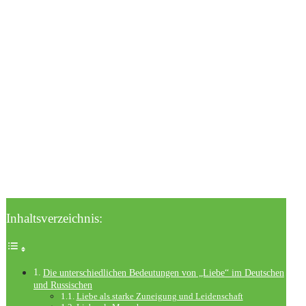
Inhaltsverzeichnis:
Die unterschiedlichen Bedeutungen von „Liebe“ im Deutschen
und Russischen
Liebe als starke Zuneigung und Leidenschaft