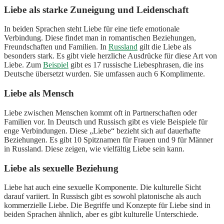
Liebe als starke Zuneigung und Leidenschaft
In beiden Sprachen steht Liebe für eine tiefe emotionale
Verbindung. Diese findet man in romantischen Beziehungen,
Freundschaften und Familien. In
Russland
gilt die Liebe als
besonders stark. Es gibt viele herzliche Ausdrücke für diese Art von
Liebe. Zum
Beispiel
gibt es 17 russische Liebesphrasen, die ins
Deutsche übersetzt wurden. Sie umfassen auch 6 Komplimente.
Liebe als Mensch
Liebe zwischen Menschen kommt oft in Partnerschaften oder
Familien vor. In Deutsch und Russisch gibt es viele Beispiele für
enge Verbindungen. Diese „Liebe“ bezieht sich auf dauerhafte
Beziehungen. Es gibt 10 Spitznamen für Frauen und 9 für Männer
in Russland. Diese zeigen, wie vielfältig Liebe sein kann.
Liebe als sexuelle Beziehung
Liebe hat auch eine sexuelle Komponente. Die kulturelle Sicht
darauf variiert. In Russisch gibt es sowohl platonische als auch
kommerzielle Liebe. Die Begriffe und Konzepte für Liebe sind in
beiden Sprachen ähnlich, aber es gibt kulturelle Unterschiede.