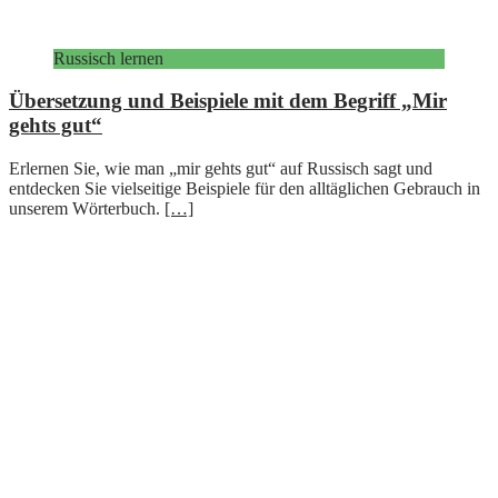
Russisch lernen
Übersetzung und Beispiele mit dem Begriff „Mir
gehts gut“
Erlernen Sie, wie man „mir gehts gut“ auf Russisch sagt und
entdecken Sie vielseitige Beispiele für den alltäglichen Gebrauch in
unserem Wörterbuch.
[…]