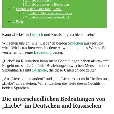
Liebe als Mensch
Liebe als sexuelle Beziehung
Beispiele und Sätze mit „Liebe“
Liebe zu Menschen ausdrücken
Liebe als kultureller Ausdruck
Fazit
Kann „Liebe“ in
Deutsch
und Russisch verschieden sein?
Wir sehen uns an, wie „Liebe“ in beiden
Sprachen
ausgedrückt
wird. Wir betrachten verschiedene Anwendungen des Wortes. So
verstehen wir seine
Bedeutung
besser.
„Liebe“ im Russischen kann mehr Bedeutungen haben als erwartet.
Es geht um starke Gefühle, Beziehungen zwischen Menschen oder
Sexualität. Es gibt
Beispiele
, die diese Unterschiede zeigen.
„Aus Liebe zu jemandem“ und „alte Liebe rostet nicht“ helfen uns,
„Liebe“ zu verstehen. Wir entdecken die Tiefe dieses Gefühls in
beiden Sprachen.
Die unterschiedlichen Bedeutungen von
„Liebe“ im Deutschen und Russischen