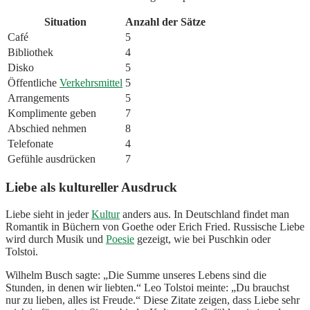
Situation
Anzahl der Sätze
Café
5
Bibliothek
4
Disko
5
Öffentliche
Verkehrsmittel
5
Arrangements
5
Komplimente geben
7
Abschied nehmen
8
Telefonate
4
Gefühle ausdrücken
7
Liebe als kultureller Ausdruck
Liebe sieht in jeder
Kultur
anders aus. In Deutschland findet man
Romantik in Büchern von Goethe oder Erich Fried. Russische Liebe
wird durch Musik und
Poesie
gezeigt, wie bei Puschkin oder
Tolstoi.
Wilhelm Busch sagte: „Die Summe unseres Lebens sind die
Stunden, in denen wir liebten.“ Leo Tolstoi meinte: „Du brauchst
nur zu lieben, alles ist Freude.“ Diese Zitate zeigen, dass Liebe sehr