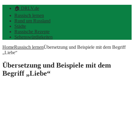
🏠 DRLV.de
Russisch lernen
Rund um Russland
Städte
Russische Rezepte
Sehenswürdigkeiten
Home
Russisch lernen
Übersetzung und Beispiele mit dem Begriff
„Liebe“
Übersetzung und Beispiele mit dem
Begriff „Liebe“