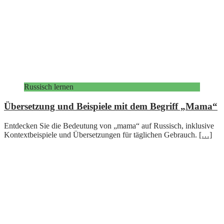
Russisch lernen
Übersetzung und Beispiele mit dem Begriff „Mama“
Entdecken Sie die Bedeutung von „mama“ auf Russisch, inklusive
Kontextbeispiele und Übersetzungen für täglichen Gebrauch.
[…]