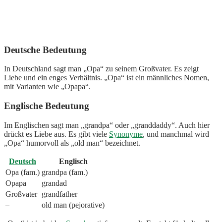
Deutsche Bedeutung
In Deutschland sagt man „Opa“ zu seinem Großvater. Es zeigt
Liebe und ein enges Verhältnis. „Opa“ ist ein männliches Nomen,
mit Varianten wie „Opapa“.
Englische Bedeutung
Im Englischen sagt man „grandpa“ oder „granddaddy“. Auch hier
drückt es Liebe aus. Es gibt viele
Synonyme
, und manchmal wird
„Opa“ humorvoll als „old man“ bezeichnet.
Deutsch
Englisch
Opa (fam.)
grandpa (fam.)
Opapa
grandad
Großvater
grandfather
–
old man (pejorative)