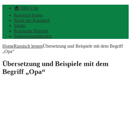
🏠 DRLV.de
Russisch lernen
Rund um Russland
Städte
Russische Rezepte
Sehenswürdigkeiten
Home
Russisch lernen
Übersetzung und Beispiele mit dem Begriff
„Opa“
Übersetzung und Beispiele mit dem
Begriff „Opa“