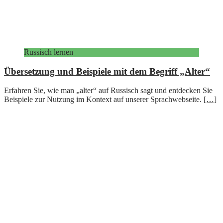
Russisch lernen
Übersetzung und Beispiele mit dem Begriff „Alter“
Erfahren Sie, wie man „alter“ auf Russisch sagt und entdecken Sie
Beispiele zur Nutzung im Kontext auf unserer Sprachwebseite.
[…]