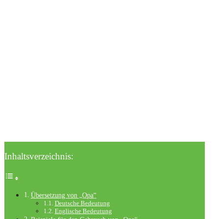
Inhaltsverzeichnis:
Übersetzung von „Opa“
Deutsche Bedeutung
Englische Bedeutung