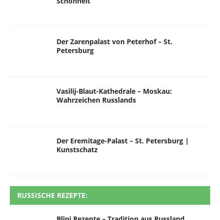
Schönheit
Der Zarenpalast von Peterhof – St.
Petersburg
Vasilij-Blaut-Kathedrale – Moskau:
Wahrzeichen Russlands
Der Eremitage-Palast – St. Petersburg |
Kunstschatz
RUSSISCHE REZEPTE:
Blini Rezepte – Tradition aus Russland