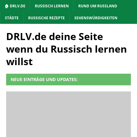
🏠 DRLV.DE
RUSSISCH LERNEN
RUND UM RUSSLAND
STÄDTE
RUSSISCHE REZEPTE
SEHENSWÜRDIGKEITEN
DRLV.de deine Seite
wenn du Russisch lernen
willst
NEUE EINTRÄGE UND UPDATES: