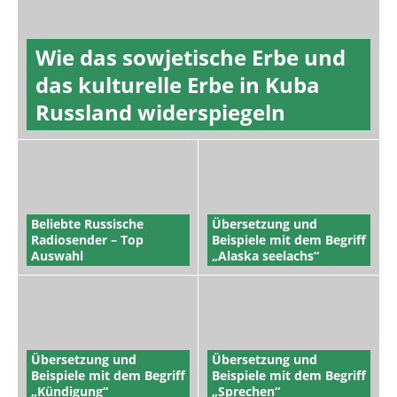
Wie das sowjetische Erbe und
das kulturelle Erbe in Kuba
Russland widerspiegeln
Beliebte Russische
Übersetzung und
Radiosender – Top
Beispiele mit dem Begriff
Auswahl
„Alaska seelachs“
Übersetzung und
Übersetzung und
Beispiele mit dem Begriff
Beispiele mit dem Begriff
„Kündigung“
„Sprechen“