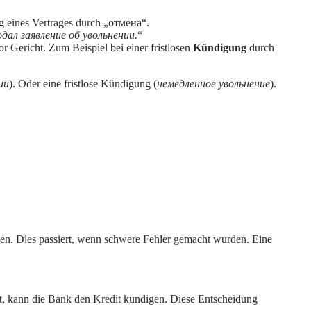
ng eines Vertrages durch „отмена“.
дал заявление об увольнении.
“
r Gericht. Zum Beispiel bei einer fristlosen
Kündigung
durch
ии
). Oder eine fristlose Kündigung (
немедленное увольнение
).
iten. Dies passiert, wenn schwere Fehler gemacht wurden. Eine
ht, kann die Bank den Kredit kündigen. Diese Entscheidung