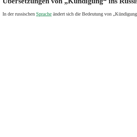
Übersetzungen von „Kündigung“ ins Russi
In der russischen
Sprache
ändert sich die Bedeutung von „Kündigung“ 