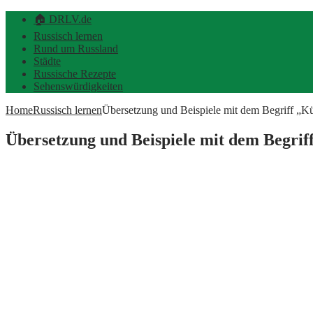
🏠 DRLV.de
Russisch lernen
Rund um Russland
Städte
Russische Rezepte
Sehenswürdigkeiten
Home
Russisch lernen
Übersetzung und Beispiele mit dem Begriff „
Übersetzung und Beispiele mit dem Begri