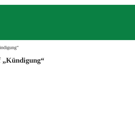
Kündigung“
ff „Kündigung“