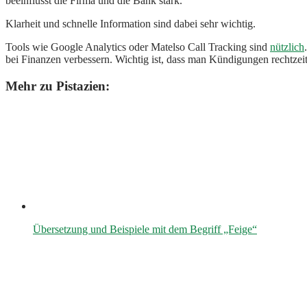
beeinflusst die Firma und die Bank stark.
Klarheit und schnelle Information sind dabei sehr wichtig.
Tools wie Google Analytics oder Matelso Call Tracking sind
nützlich
bei Finanzen verbessern. Wichtig ist, dass man Kündigungen rechtzeit
Mehr zu Pistazien:
Übersetzung und Beispiele mit dem Begriff „Feige“