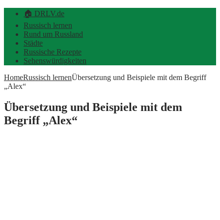
🏠 DRLV.de
Russisch lernen
Rund um Russland
Städte
Russische Rezepte
Sehenswürdigkeiten
Home
Russisch lernen
Übersetzung und Beispiele mit dem Begriff
„Alex“
Übersetzung und Beispiele mit dem
Begriff „Alex“