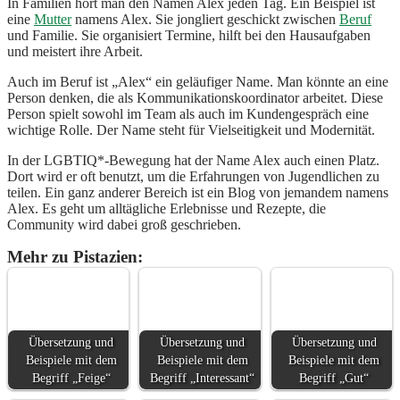
In Familien hört man den Namen Alex jeden Tag. Ein Beispiel ist
eine
Mutter
namens Alex. Sie jongliert geschickt zwischen
Beruf
und Familie. Sie organisiert Termine, hilft bei den Hausaufgaben
und meistert ihre Arbeit.
Auch im Beruf ist „Alex“ ein geläufiger Name. Man könnte an eine
Person denken, die als Kommunikationskoordinator arbeitet. Diese
Person spielt sowohl im Team als auch im Kundengespräch eine
wichtige Rolle. Der Name steht für Vielseitigkeit und Modernität.
In der LGBTIQ*-Bewegung hat der Name Alex auch einen Platz.
Dort wird er oft benutzt, um die Erfahrungen von Jugendlichen zu
teilen. Ein ganz anderer Bereich ist ein Blog von jemandem namens
Alex. Es geht um alltägliche Erlebnisse und Rezepte, die
Community wird dabei groß geschrieben.
Mehr zu Pistazien:
Übersetzung und
Übersetzung und
Übersetzung und
Beispiele mit dem
Beispiele mit dem
Beispiele mit dem
Begriff „Feige“
Begriff „Interessant“
Begriff „Gut“