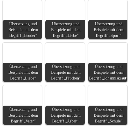
Übersetzung und
Übersetzung und
Übersetzung und
Beispiele mit dem
Beispiele mit dem
Beispiele mit dem
Begriff „Bruder“
Begriff „Liebe“
Begriff „Sport“
Übersetzung und
Übersetzung und
Übersetzung und
Beispiele mit dem
Beispiele mit dem
Beispiele mit dem
Begriff „Liebe“
Begriff „Fluchen“
Begriff „Johanniskraut“
Übersetzung und
Übersetzung und
Übersetzung und
Beispiele mit dem
Beispiele mit dem
Beispiele mit dem
Begriff „Vater“
Begriff „Arbeit“
Begriff „Schule“