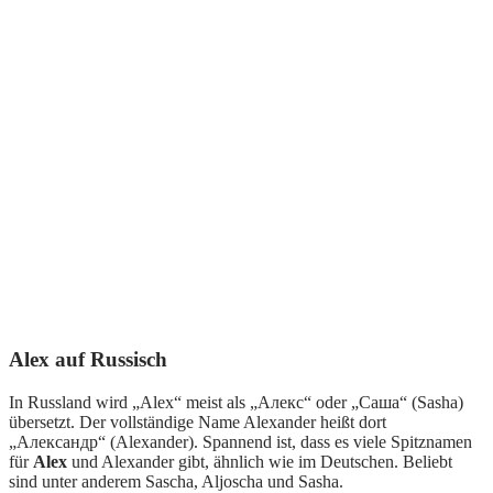
Alex auf Russisch
In Russland wird „Alex“ meist als „Алекс“ oder „Саша“ (Sasha)
übersetzt. Der vollständige Name Alexander heißt dort
„Александр“ (Alexander). Spannend ist, dass es viele Spitznamen
für
Alex
und Alexander gibt, ähnlich wie im Deutschen. Beliebt
sind unter anderem Sascha, Aljoscha und Sasha.