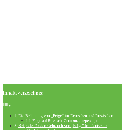
Inhaltsverzeichnis:
Die Bedeutung von „Feige“ im Deutschen und Russischen
Feige auf Russisch: Основные переводы
Beispiele für den Gebrauch von „Feige“ im Deutschen