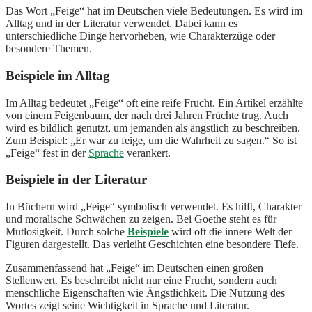
Das Wort „Feige“ hat im Deutschen viele Bedeutungen. Es wird im
Alltag und in der Literatur verwendet. Dabei kann es
unterschiedliche Dinge hervorheben, wie Charakterzüge oder
besondere Themen.
Beispiele im Alltag
Im Alltag bedeutet „Feige“ oft eine reife Frucht. Ein Artikel erzählte
von einem Feigenbaum, der nach drei Jahren Früchte trug. Auch
wird es bildlich genutzt, um jemanden als ängstlich zu beschreiben.
Zum Beispiel: „Er war zu feige, um die Wahrheit zu sagen.“ So ist
„Feige“ fest in der
Sprache
verankert.
Beispiele in der Literatur
In Büchern wird „Feige“ symbolisch verwendet. Es hilft, Charakter
und moralische Schwächen zu zeigen. Bei Goethe steht es für
Mutlosigkeit. Durch solche
Beispiele
wird oft die innere Welt der
Figuren dargestellt. Das verleiht Geschichten eine besondere Tiefe.
Zusammenfassend hat „Feige“ im Deutschen einen großen
Stellenwert. Es beschreibt nicht nur eine Frucht, sondern auch
menschliche Eigenschaften wie Ängstlichkeit. Die Nutzung des
Wortes zeigt seine Wichtigkeit in Sprache und Literatur.