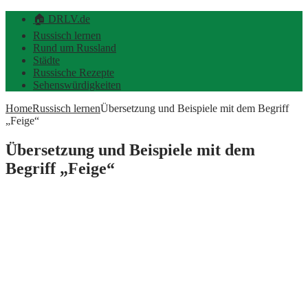
🏠 DRLV.de
Russisch lernen
Rund um Russland
Städte
Russische Rezepte
Sehenswürdigkeiten
Home
Russisch lernen
Übersetzung und Beispiele mit dem Begriff
„Feige“
Übersetzung und Beispiele mit dem
Begriff „Feige“