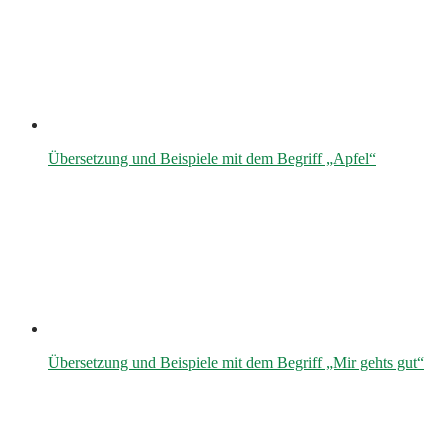
Übersetzung und Beispiele mit dem Begriff „Apfel“
Übersetzung und Beispiele mit dem Begriff „Mir gehts gut“