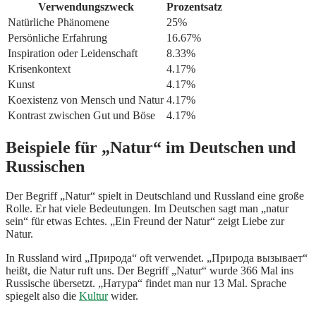
Verwendungszweck
Prozentsatz
Natürliche Phänomene
25%
Persönliche Erfahrung
16.67%
Inspiration oder Leidenschaft
8.33%
Krisenkontext
4.17%
Kunst
4.17%
Koexistenz von Mensch und Natur
4.17%
Kontrast zwischen Gut und Böse
4.17%
Beispiele für „Natur“ im Deutschen und
Russischen
Der Begriff „Natur“ spielt in Deutschland und Russland eine große
Rolle. Er hat viele Bedeutungen. Im Deutschen sagt man „natur
sein“ für etwas Echtes. „Ein Freund der Natur“ zeigt Liebe zur
Natur.
In Russland wird „Природа“ oft verwendet. „Природа вызывает“
heißt, die Natur ruft uns. Der Begriff „Natur“ wurde 366 Mal ins
Russische übersetzt. „Натура“ findet man nur 13 Mal. Sprache
spiegelt also die
Kultur
wider.