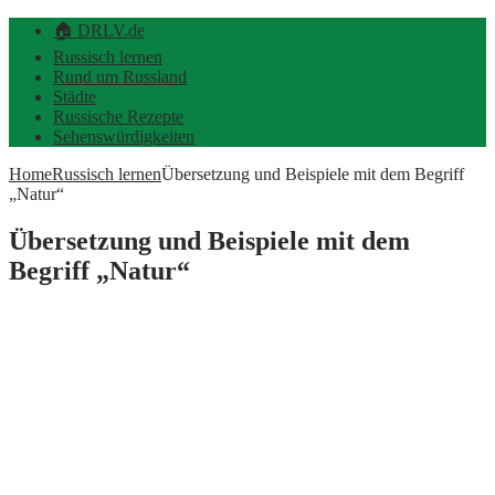
🏠 DRLV.de
Russisch lernen
Rund um Russland
Städte
Russische Rezepte
Sehenswürdigkeiten
Home
Russisch lernen
Übersetzung und Beispiele mit dem Begriff
„Natur“
Übersetzung und Beispiele mit dem
Begriff „Natur“