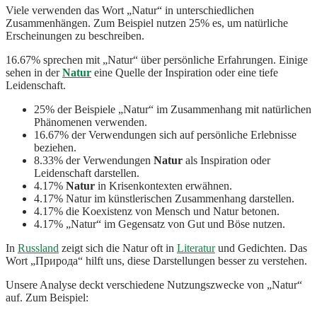
Viele verwenden das Wort „Natur“ in unterschiedlichen
Zusammenhängen. Zum Beispiel nutzen 25% es, um natürliche
Erscheinungen zu beschreiben.
16.67% sprechen mit „Natur“ über persönliche Erfahrungen. Einige
sehen in der
Natur
eine Quelle der Inspiration oder eine tiefe
Leidenschaft.
25% der Beispiele „Natur“ im Zusammenhang mit natürlichen
Phänomenen verwenden.
16.67% der Verwendungen sich auf persönliche Erlebnisse
beziehen.
8.33% der Verwendungen
Natur
als Inspiration oder
Leidenschaft darstellen.
4.17%
Natur
in Krisenkontexten erwähnen.
4.17% Natur im künstlerischen Zusammenhang darstellen.
4.17% die Koexistenz von Mensch und Natur betonen.
4.17% „Natur“ im Gegensatz von Gut und Böse nutzen.
In
Russland
zeigt sich die Natur oft in
Literatur
und Gedichten. Das
Wort „Природа“ hilft uns, diese Darstellungen besser zu verstehen.
Unsere Analyse deckt verschiedene Nutzungszwecke von „Natur“
auf. Zum Beispiel: