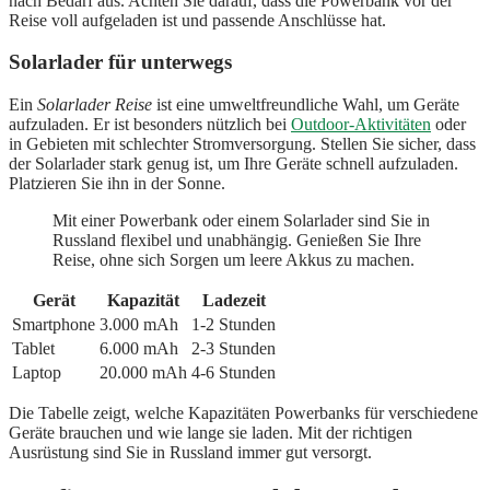
nach Bedarf aus. Achten Sie darauf, dass die Powerbank vor der
Reise voll aufgeladen ist und passende Anschlüsse hat.
Solarlader für unterwegs
Ein
Solarlader Reise
ist eine umweltfreundliche Wahl, um Geräte
aufzuladen. Er ist besonders nützlich bei
Outdoor-Aktivitäten
oder
in Gebieten mit schlechter Stromversorgung. Stellen Sie sicher, dass
der Solarlader stark genug ist, um Ihre Geräte schnell aufzuladen.
Platzieren Sie ihn in der Sonne.
Mit einer Powerbank oder einem Solarlader sind Sie in
Russland flexibel und unabhängig. Genießen Sie Ihre
Reise, ohne sich Sorgen um leere Akkus zu machen.
Gerät
Kapazität
Ladezeit
Smartphone
3.000 mAh
1-2 Stunden
Tablet
6.000 mAh
2-3 Stunden
Laptop
20.000 mAh
4-6 Stunden
Die Tabelle zeigt, welche Kapazitäten Powerbanks für verschiedene
Geräte brauchen und wie lange sie laden. Mit der richtigen
Ausrüstung sind Sie in Russland immer gut versorgt.