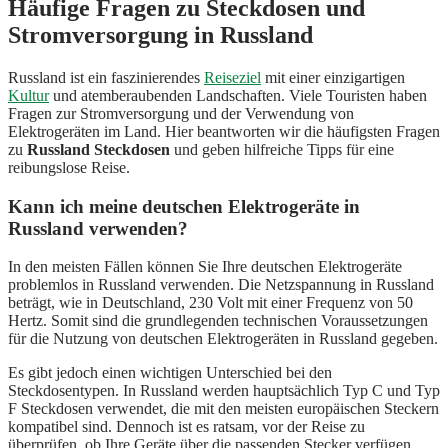
Häufige Fragen zu Steckdosen und
Stromversorgung in Russland
Russland ist ein faszinierendes
Reiseziel
mit einer einzigartigen
Kultur
und atemberaubenden Landschaften. Viele Touristen haben
Fragen zur Stromversorgung und der Verwendung von
Elektrogeräten im Land. Hier beantworten wir die häufigsten Fragen
zu
Russland Steckdosen
und geben hilfreiche Tipps für eine
reibungslose Reise.
Kann ich meine deutschen Elektrogeräte in
Russland verwenden?
In den meisten Fällen können Sie Ihre deutschen Elektrogeräte
problemlos in Russland verwenden. Die Netzspannung in Russland
beträgt, wie in Deutschland, 230 Volt mit einer Frequenz von 50
Hertz. Somit sind die grundlegenden technischen Voraussetzungen
für die Nutzung von deutschen Elektrogeräten in Russland gegeben.
Es gibt jedoch einen wichtigen Unterschied bei den
Steckdosentypen. In Russland werden hauptsächlich Typ C und Typ
F Steckdosen verwendet, die mit den meisten europäischen Steckern
kompatibel sind. Dennoch ist es ratsam, vor der Reise zu
überprüfen, ob Ihre Geräte über die passenden Stecker verfügen