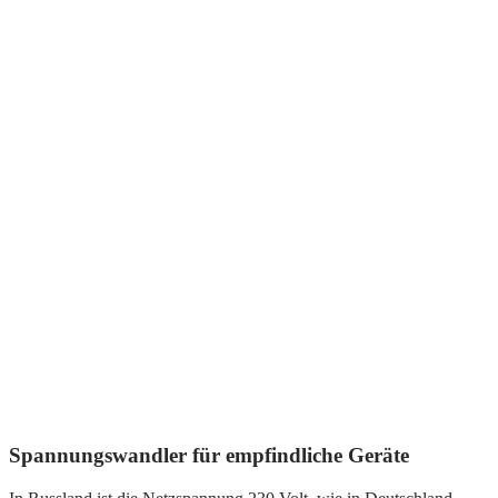
Spannungswandler für empfindliche Geräte