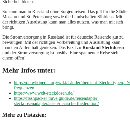
Sicherheit bieten.
So kann man in Russland ohne Sorgen reisen. Das gilt für die Städte
Moskau und St. Petersburg sowie die Landschaften Sibiriens. Mit
der richtigen Ausrüstung kann man alles nutzen, was man mit sich
bringt.
Die Stromversorgung in Russland ist für deutsche Reisende gut zu
bewältigen. Mit der richtigen Vorbereitung und Ausrüstung kann
man den Aufenthalt genießen. Das Fazit zu
Russland Steckdosen
und der Stromversorgung ist positiv. Eine spannende Reise steht
einem offen!
Mehr Infos unter:
https://de.wikipedia.org/wiki/Länderübersicht_Steckertypen,
frequenzen
https://www.welt-steckdosen.de/
https://flashpacker-travelguide.de/reiseadapter-
steckdosenadapter/asien/russische-foederation/
Mehr zu Pistazien: