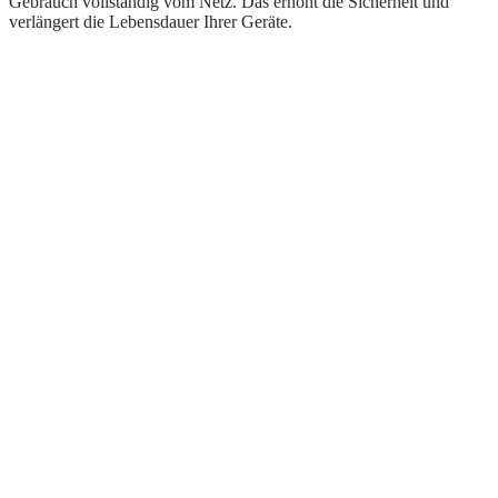
Gebrauch vollständig vom Netz. Das erhöht die Sicherheit und
verlängert die Lebensdauer Ihrer Geräte.