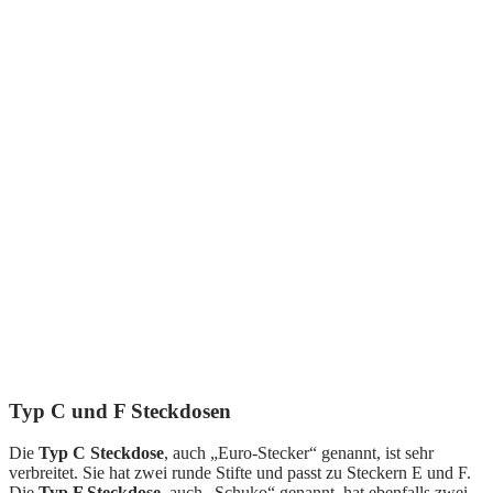
Typ C und F Steckdosen
Die
Typ C Steckdose
, auch „Euro-Stecker“ genannt, ist sehr
verbreitet. Sie hat zwei runde Stifte und passt zu Steckern E und F.
Die
Typ F Steckdose
, auch „Schuko“ genannt, hat ebenfalls zwei