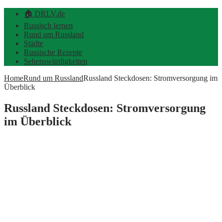
🏠 DRLV.de
Russisch lernen
Rund um Russland
Städte
Russische Rezepte
Sehenswürdigkeiten
Home
Rund um Russland
Russland Steckdosen: Stromversorgung im
Überblick
Russland Steckdosen: Stromversorgung
im Überblick