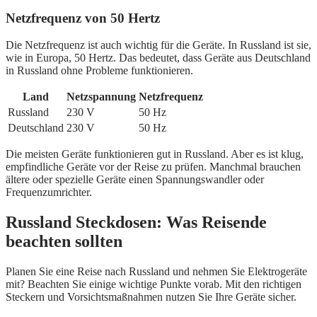
Netzfrequenz von 50 Hertz
Die Netzfrequenz ist auch wichtig für die Geräte. In Russland ist sie,
wie in Europa, 50 Hertz. Das bedeutet, dass Geräte aus Deutschland
in Russland ohne Probleme funktionieren.
Land
Netzspannung
Netzfrequenz
Russland
230 V
50 Hz
Deutschland
230 V
50 Hz
Die meisten Geräte funktionieren gut in Russland. Aber es ist klug,
empfindliche Geräte vor der Reise zu prüfen. Manchmal brauchen
ältere oder spezielle Geräte einen Spannungswandler oder
Frequenzumrichter.
Russland Steckdosen: Was Reisende
beachten sollten
Planen Sie eine Reise nach Russland und nehmen Sie Elektrogeräte
mit? Beachten Sie einige wichtige Punkte vorab. Mit den richtigen
Steckern und Vorsichtsmaßnahmen nutzen Sie Ihre Geräte sicher.