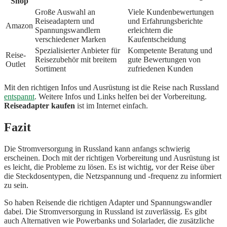
Shop
Große Auswahl an
Viele Kundenbewertungen
Reiseadaptern und
und Erfahrungsberichte
Amazon
Spannungswandlern
erleichtern die
verschiedener Marken
Kaufentscheidung
Spezialisierter Anbieter für
Kompetente Beratung und
Reise-
Reisezubehör mit breitem
gute Bewertungen von
Outlet
Sortiment
zufriedenen Kunden
Mit den richtigen Infos und Ausrüstung ist die Reise nach Russland
entspannt
. Weitere Infos und Links helfen bei der Vorbereitung.
Reiseadapter kaufen
ist im Internet einfach.
Fazit
Die Stromversorgung in Russland kann anfangs schwierig
erscheinen. Doch mit der richtigen Vorbereitung und Ausrüstung ist
es leicht, die Probleme zu lösen. Es ist wichtig, vor der Reise über
die Steckdosentypen, die Netzspannung und -frequenz zu informiert
zu sein.
So haben Reisende die richtigen Adapter und Spannungswandler
dabei. Die Stromversorgung in Russland ist zuverlässig. Es gibt
auch Alternativen wie Powerbanks und Solarlader, die zusätzliche