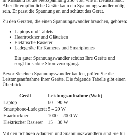
In Russland ist die Netzspannung 230 Volt, wie in Deutschland.
Aber für empfindliche Geräte kann ein Spannungswandler nötig
sein. Er passt die Spannung an und schützt das Gerät.
Zu den Geräten, die einen Spannungswandler brauchen, gehören:
Laptops und Tablets
Haartrockner und Glätteisen
Elektrische Rasierer
Ladegeräte für Kameras und Smartphones
Ein guter Spannungswandler schützt Ihre Geräte und
sorgt für stabile Stromversorgung.
Bevor Sie einen Spannungswandler kaufen, prüfen Sie die
Leistungsaufnahme Ihrer Geräte. Die folgende Tabelle gibt einen
Überblick:
Gerät
Leistungsaufnahme (Watt)
Laptop
60 – 90 W
Smartphone-Ladegerät
5 – 20 W
Haartrockner
1000 – 2000 W
Elektrischer Rasierer
15 – 30 W
Mit den richtigen Adaptern und Spannungswandlern sind Sie für