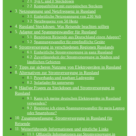
Typ C und F Steckdosen
Kompatibilität mit europäischen Steckern
Netzspannung und Netzfrequenz in Russland
Einheitliche Netzspannung von 230 Volt
Netzfrequenz von 50 Hertz
Russland Steckdosen: Was Reisende beachten sollten
Adapter und Spannungswandler für Russland
Benötigen Reisende aus Deutschland einen Adapter?
Spannungswandler für empfindliche Geräte
Stromversorgung in verschiedenen Regionen Russlands
Einheitliche Stromversorgung in ganz Russland
Zuverlässigkeit der Stromversorgung in Städten und
ländlichen Gebieten
Tipps zur sicheren Nutzung von Elektrogeräten in Russland
Alternativen zur Stromversorgung in Russland
Powerbanks und tragbare Ladegeräte
Solarlader für unterwegs
Häufige Fragen zu Steckdosen und Stromversorgung in
Russland
Kann ich meine deutschen Elektrogeräte in Russland
verwenden?
Benötige ich einen Spannungswandler für mein Laptop
oder Smartphone?
Zusammenfassung: Stromversorgung in Russland für
Reisende
Weiterführende Informationen und nützliche Links
Offizielle Informationen zur Stromversorgung in