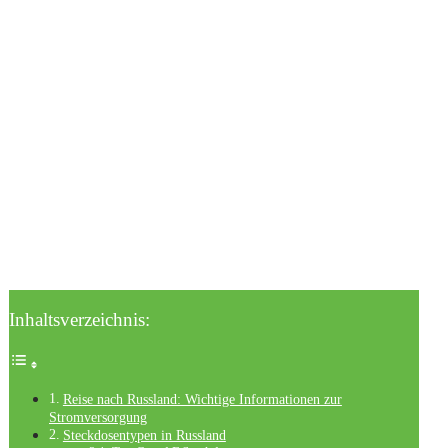
Inhaltsverzeichnis:
Reise nach Russland: Wichtige Informationen zur
Stromversorgung
Steckdosentypen in Russland