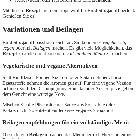
Mit diesem
Rezept
und den Tipps wird Ihr Rind Stroganoff perfekt.
Genießen Sie es!
Variationen und Beilagen
Rind Stroganoff passt sich leicht an. Sie können es
vegetarisch
,
vegan
oder mit
Beilagen
machen. Es gibt viele Möglichkeiten, das
Rezept
zu ändern und zu einem
vollständigen Menü
zu machen.
Vegetarische und vegane Alternativen
Statt Rindfleisch können Sie Tofu oder Seitan nehmen. Diese
Ersatzstoffe nehmen die Aromen gut auf. Für eine vegane Version
nehmen Sie Pilze. Champignons, Shiitake oder Austernpilze geben
dem Gericht eine würzige Note.
Mischen Sie die Pilze mit einer Sauce aus Sojasahne oder
Kokosmilch. So entsteht ein leckeres veganes Stroganoff.
Beilagenempfehlungen für ein vollständiges Menü
Die richtigen
Beilagen
machen das Menü perfekt. Hier sind einige