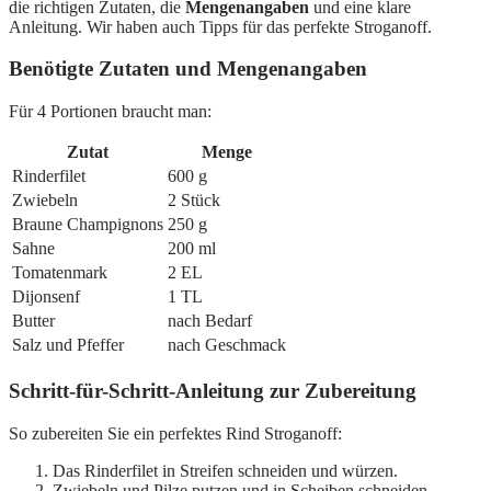
die richtigen Zutaten, die
Mengenangaben
und eine klare
Anleitung. Wir haben auch Tipps für das perfekte Stroganoff.
Benötigte Zutaten und Mengenangaben
Für 4 Portionen braucht man:
Zutat
Menge
Rinderfilet
600 g
Zwiebeln
2 Stück
Braune Champignons
250 g
Sahne
200 ml
Tomatenmark
2 EL
Dijonsenf
1 TL
Butter
nach Bedarf
Salz und Pfeffer
nach Geschmack
Schritt-für-Schritt-Anleitung zur Zubereitung
So zubereiten Sie ein perfektes Rind Stroganoff:
Das Rinderfilet in Streifen schneiden und würzen.
Zwiebeln und Pilze putzen und in Scheiben schneiden.