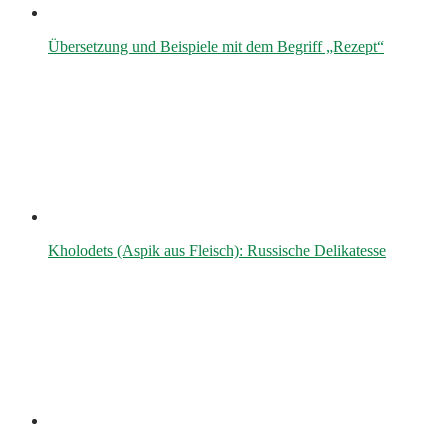
Übersetzung und Beispiele mit dem Begriff „Rezept“
Kholodets (Aspik aus Fleisch): Russische Delikatesse