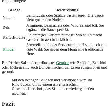
Empfehlungen:
Beilage
Beschreibung
Bandnudeln oder Spätzle passen super. Die Sauce
Nudeln
klebt gut an den Nudeln.
Jasminreis, Basmatireis oder Wildreis sind toll. Sie
Reis
ergänzen die Sauce perfekt.
Ein cremiges Kartoffelpüree ist beliebt. Es macht
Kartoffelpüree
das Gericht geschmacklich ab.
Semmelknödel oder Serviettenknödel sind auch eine
Knödel
gute Wahl. Sie geben dem Menü eine traditionelle
Note.
Ein frischer Salat oder gedünstetes
Gemüse
wie Brokkoli, Zucchini
oder Möhren sind auch toll. Sie machen das Essen ausgewogen und
gesund.
Mit den richtigen Beilagen und Variationen wird Ihr
Rind Stroganoff zu einem unvergesslichen
Geschmackserlebnis, das Sie immer wieder genießen
möchten.
Fazit