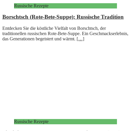
Russische Rezepte
Borschtsch (Rote-Bete-Suppe): Russische Tradition
Entdecken Sie die köstliche Vielfalt von Borschtsch, der
traditionellen russischen Rote-Bete-Suppe. Ein Geschmackserlebnis,
das Generationen begeistert und wärmt.
[…]
Russische Rezepte