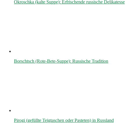
Okroschka (kalte Suppe): Erfrischende russische Delikatesse
Borschtsch (Rote-Bete-Suppe): Russische Tradition
Pirogi (gefüllte Teigtaschen oder Pasteten) in Russland