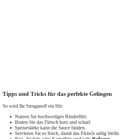
Tipps und Tricks für das perfekte Gelingen
So wird Ihr Stroganoff ein Hit:
Nutzen Sie hochwertiges Rinderfilet.
Braten Sie das Fleisch kurz und scharf.
Speisestärke kann die Sauce binden.
Servieren Sie es frisch, damit das Fleisch saftig bleibt.
Reis, Nudeln oder Kartoffeln sind tolle
Beilagen
.