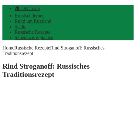
🏠 DRLV.de
Russisch lernen
Rund um Russland
Städte
Russische Rezepte
Sehenswürdigkeiten
Home
Russische Rezepte
Rind Stroganoff: Russisches
Traditionsrezept
Rind Stroganoff: Russisches
Traditionsrezept