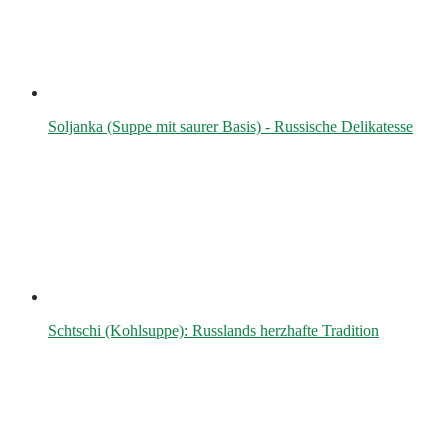
Soljanka (Suppe mit saurer Basis) - Russische Delikatesse
Schtschi (Kohlsuppe): Russlands herzhafte Tradition