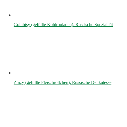
Golubtsy (gefüllte Kohlrouladen): Russische Spezialität
Zrazy (gefüllte Fleischröllchen): Russische Delikatesse