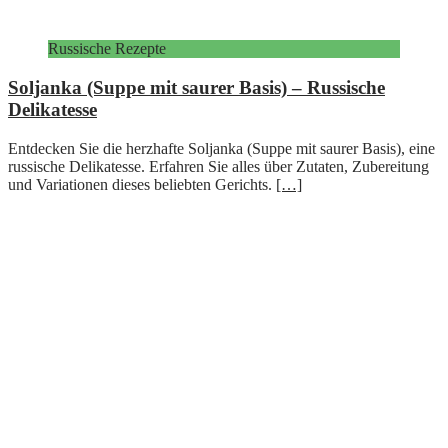
Russische Rezepte
Soljanka (Suppe mit saurer Basis) – Russische
Delikatesse
Entdecken Sie die herzhafte Soljanka (Suppe mit saurer Basis), eine
russische Delikatesse. Erfahren Sie alles über Zutaten, Zubereitung
und Variationen dieses beliebten Gerichts.
[…]