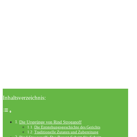
Inhaltsverzeichnis:
Die Ursprünge von Rind Stroganoff
Die Entstehungsgeschichte des Gerichts
Traditionelle Zutaten und Zubereitung