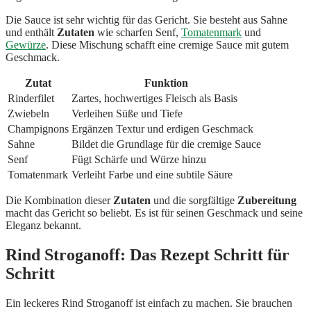
Die Sauce ist sehr wichtig für das Gericht. Sie besteht aus Sahne
und enthält
Zutaten
wie scharfen Senf,
Tomatenmark
und
Gewürze
. Diese Mischung schafft eine cremige Sauce mit gutem
Geschmack.
Zutat
Funktion
Rinderfilet
Zartes, hochwertiges Fleisch als Basis
Zwiebeln
Verleihen Süße und Tiefe
Champignons
Ergänzen Textur und erdigen Geschmack
Sahne
Bildet die Grundlage für die cremige Sauce
Senf
Fügt Schärfe und Würze hinzu
Tomatenmark
Verleiht Farbe und eine subtile Säure
Die Kombination dieser
Zutaten
und die sorgfältige
Zubereitung
macht das Gericht so beliebt. Es ist für seinen Geschmack und seine
Eleganz bekannt.
Rind Stroganoff: Das Rezept Schritt für
Schritt
Ein leckeres Rind Stroganoff ist einfach zu machen. Sie brauchen