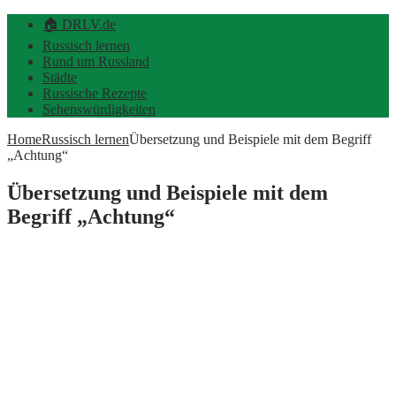
🏠 DRLV.de
Russisch lernen
Rund um Russland
Städte
Russische Rezepte
Sehenswürdigkeiten
Home
Russisch lernen
Übersetzung und Beispiele mit dem Begriff
„Achtung“
Übersetzung und Beispiele mit dem
Begriff „Achtung“