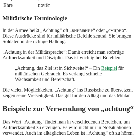
Ehre
почёт
Militärische Terminologie
In der Armee heißt „Achtung“ oft „внимание“ oder „смирно“.
Diese Ausdrücke sind für militärische Befehle zentral. Sie bringen
Soldaten in die richtige Haltung.
„Achtung in der Militärsprache“: Damit erreicht man sofortige
Aufmerksamkeit und Disziplin. Das ist wichtig bei Befehlen.
„Achtung, das Ziel ist in Sichtweite!“ – Ein
Beispiel
für
militärischen Gebrauch. Es verlangt schnelle
Wachsamkeit und Bereitschaft.
Die vielen Möglichkeiten, „Achtung“ ins Russische zu übersetzen,
zeigen seine Vielseitigkeit. Das gilt für den Alltag und das Militär.
Beispiele zur Verwendung von „achtung“
Das Wort „Achtung“ findet man in verschiedenen Bereichen, um
Aufmerksamkeit zu erzeugen. Es wird nicht nur in Notsituationen
verwendet. Auch im alltäglichen Leben ist „Achtung“ oft zu hören.