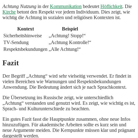
Achtung Nutzung
in der
Kommunikation
bedeutet
Höflichkeit
. Die
Kirche
betont den Respekt vor jedem Individuum. Dies zeigt, wie
wichtig die Achtung in sozialen und religiösen Kontexten ist.
Kontext
Beispiel
Sicherheitshinweise
„Achtung! Stopp!“
TV-Sendung
„Achtung Kontrolle!“
Respektsbekundungen
„Alle Achtung!“
Fazit
Der Begriff „Achtung“ wird sehr vielseitig verwendet. Er findet in
vielen Bereichen wie Warnungen und Respektsbekundungen
Anwendung. Die Bedeutung ändert sich je nach Sprachkontext.
Die Übersetzung ins Russische zeigt, wie unterschiedlich
„Achtung“ verstanden und genutzt wird. Es zeigt, wie wichtig es ist,
Sprach- und Kulturunterschiede zu beachten.
Ein gutes Fazit fasst die Hauptpunkte zusammen, ohne neue Infos
hinzuzufügen. Für akademische Arbeiten sollte es kurz sein und
neue Argumente meiden. Die Kernpunkte müssen klar und prägnant
dargestellt werden.