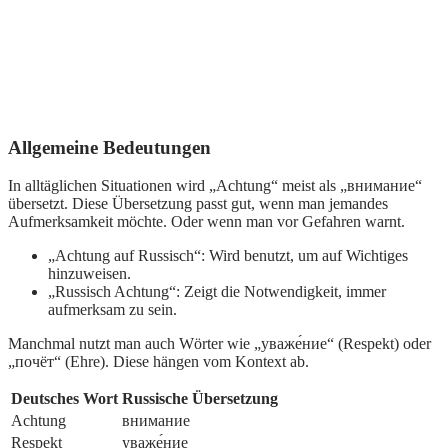
Allgemeine Bedeutungen
In alltäglichen Situationen wird „Achtung“ meist als „внимание“
übersetzt. Diese Übersetzung passt gut, wenn man jemandes
Aufmerksamkeit möchte. Oder wenn man vor Gefahren warnt.
„Achtung auf Russisch“: Wird benutzt, um auf Wichtiges
hinzuweisen.
„Russisch Achtung“: Zeigt die Notwendigkeit, immer
aufmerksam zu sein.
Manchmal nutzt man auch Wörter wie „уваже́ние“ (Respekt) oder
„почёт“ (Ehre). Diese hängen vom Kontext ab.
Deutsches Wort
Russische Übersetzung
Achtung
внимание
Respekt
уваже́ние