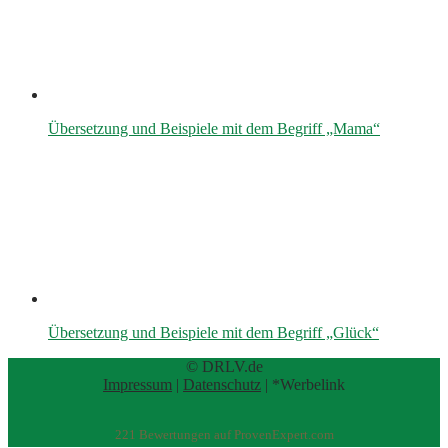
Übersetzung und Beispiele mit dem Begriff „Mama“
Übersetzung und Beispiele mit dem Begriff „Glück“
© DRLV.de
Impressum
|
Datenschutz
| *Werbelink
221
Bewertungen auf ProvenExpert.com