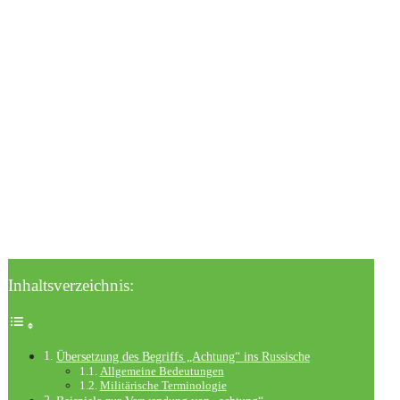
Inhaltsverzeichnis:
Übersetzung des Begriffs „Achtung“ ins Russische
Allgemeine Bedeutungen
Militärische Terminologie