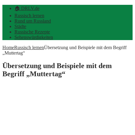
🏠 DRLV.de
Russisch lernen
Rund um Russland
Städte
Russische Rezepte
Sehenswürdigkeiten
Home
Russisch lernen
Übersetzung und Beispiele mit dem Begriff
„Muttertag“
Übersetzung und Beispiele mit dem
Begriff „Muttertag“