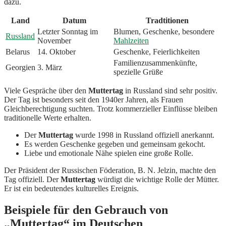
dazu.
Land
Datum
Tradtitionen
Letzter Sonntag im
Blumen, Geschenke, besondere
Russland
November
Mahlzeiten
Belarus
14. Oktober
Geschenke, Feierlichkeiten
Familienzusammenkünfte,
Georgien
3. März
spezielle Grüße
Viele Gespräche über den
Muttertag
in Russland sind sehr positiv.
Der Tag ist besonders seit den 1940er Jahren, als Frauen
Gleichberechtigung suchten. Trotz kommerzieller Einflüsse bleiben
traditionelle Werte erhalten.
Der
Muttertag
wurde 1998 in Russland offiziell anerkannt.
Es werden Geschenke gegeben und gemeinsam gekocht.
Liebe und emotionale Nähe spielen eine große Rolle.
Der Präsident der Russischen Föderation, B. N. Jelzin, machte den
Tag offiziell. Der
Muttertag
würdigt die wichtige Rolle der Mütter.
Er ist ein bedeutendes kulturelles Ereignis.
Beispiele für den Gebrauch von
„Muttertag“ im Deutschen