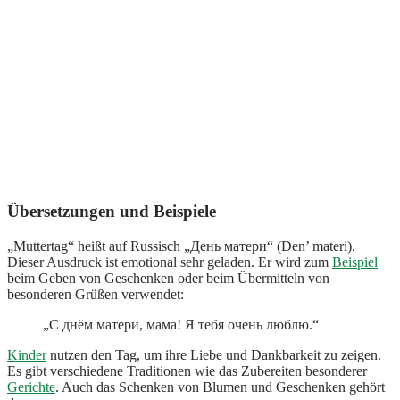
Übersetzungen und Beispiele
„Muttertag“ heißt auf Russisch „День матери“ (Den’ materi).
Dieser Ausdruck ist emotional sehr geladen. Er wird zum
Beispiel
beim Geben von Geschenken oder beim Übermitteln von
besonderen Grüßen verwendet:
„С днём матери, мама! Я тебя очень люблю.“
Kinder
nutzen den Tag, um ihre Liebe und Dankbarkeit zu zeigen.
Es gibt verschiedene Traditionen wie das Zubereiten besonderer
Gerichte
. Auch das Schenken von Blumen und Geschenken gehört