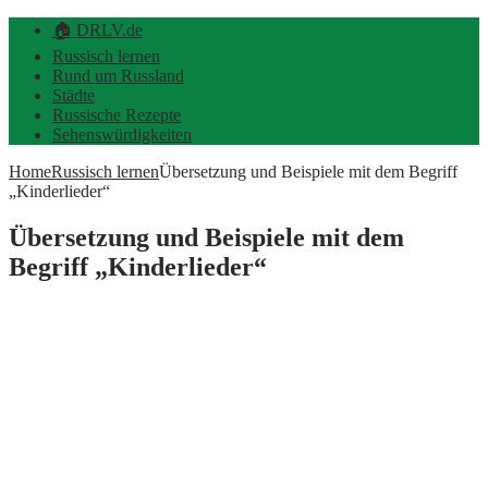
🏠 DRLV.de
Russisch lernen
Rund um Russland
Städte
Russische Rezepte
Sehenswürdigkeiten
Home
Russisch lernen
Übersetzung und Beispiele mit dem Begriff
„Kinderlieder“
Übersetzung und Beispiele mit dem
Begriff „Kinderlieder“