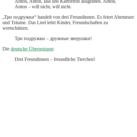
Anton, Anton, lass uns Kartoffeln ausgraben. Anton,
Anton – will nicht, will nicht.
„Три подружки“ handelt von drei Freundinnen. Es feiert Abenteuer
und Träume. Das Lied lehrt Kinder, Freundschaften zu
wertschätzen.
Три подружки – дружные зверушки!
Die
deutsche Übersetzung
:
Drei Freundinnen – freundliche Tierchen!