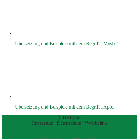
Übersetzung und Beispiele mit dem Begriff „Musik“
Übersetzung und Beispiele mit dem Begriff „Apfel“
© DRLV.de
Impressum
|
Datenschutz
| *Werbelink
221
Bewertungen auf ProvenExpert.com