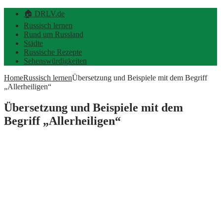
🏠 DRLV.de
Russisch lernen
Rund um Russland
Städte
Russische Rezepte
Sehenswürdigkeiten
Home
Russisch lernen
Übersetzung und Beispiele mit dem Begriff
„Allerheiligen“
Übersetzung und Beispiele mit dem
Begriff „Allerheiligen“