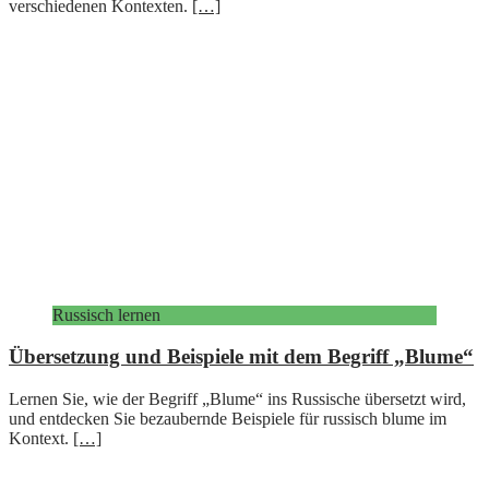
verschiedenen Kontexten.
[…]
Russisch lernen
Übersetzung und Beispiele mit dem Begriff „Blume“
Lernen Sie, wie der Begriff „Blume“ ins Russische übersetzt wird,
und entdecken Sie bezaubernde Beispiele für russisch blume im
Kontext.
[…]