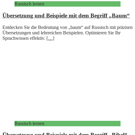
Russisch lernen
Übersetzung und Beispiele mit dem Begriff „Baum“
Entdecken Sie die Bedeutung von „baum“ auf Russisch mit präzisen
Übersetzungen und lehrreichen Beispielen. Optimieren Sie Ihr
Sprachwissen effektiv.
[…]
Russisch lernen
Übersetzung und Beispiele mit dem Begriff „Bibel“