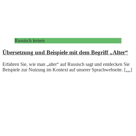
Russisch lernen
Übersetzung und Beispiele mit dem Begriff „Alter“
Erfahren Sie, wie man „alter“ auf Russisch sagt und entdecken Sie
Beispiele zur Nutzung im Kontext auf unserer Sprachwebseite.
[…]