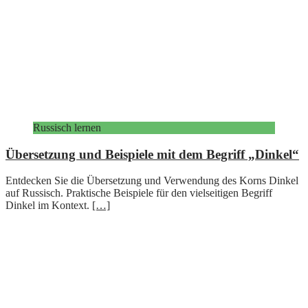
Russisch lernen
Übersetzung und Beispiele mit dem Begriff „Dinkel“
Entdecken Sie die Übersetzung und Verwendung des Korns Dinkel
auf Russisch. Praktische Beispiele für den vielseitigen Begriff
Dinkel im Kontext.
[…]