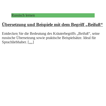
Russisch lernen
Übersetzung und Beispiele mit dem Begriff „Beifuß“
Entdecken Sie die Bedeutung des Kräuterbegriffs „Beifuß“, seine
russische Übersetzung sowie praktische Beispielsätze. Ideal für
Sprachliebhaber.
[…]