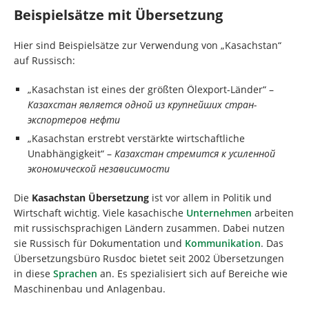
Beispielsätze mit Übersetzung
Hier sind Beispielsätze zur Verwendung von „Kasachstan“
auf Russisch:
„Kasachstan ist eines der größten Ölexport-Länder“ –
Казахстан является одной из крупнейших стран-
экспортеров нефти
„Kasachstan erstrebt verstärkte wirtschaftliche
Unabhängigkeit“ –
Казахстан стремится к усиленной
экономической независимости
Die
Kasachstan Übersetzung
ist vor allem in Politik und
Wirtschaft wichtig. Viele kasachische
Unternehmen
arbeiten
mit russischsprachigen Ländern zusammen. Dabei nutzen
sie Russisch für Dokumentation und
Kommunikation
. Das
Übersetzungsbüro Rusdoc bietet seit 2002 Übersetzungen
in diese
Sprachen
an. Es spezialisiert sich auf Bereiche wie
Maschinenbau und Anlagenbau.