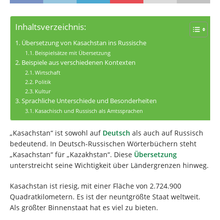
Inhaltsverzeichnis:
Übersetzung von Kasachstan ins Russische
Beispielsätze mit Übersetzung
Beispiele aus verschiedenen Kontexten
Wirtschaft
Politik
Kultur
Sprachliche Unterschiede und Besonderheiten
Kasachisch und Russisch als Amtssprachen
„Kasachstan“ ist sowohl auf
Deutsch
als auch auf Russisch
bedeutend. In Deutsch-Russischen Wörterbüchern steht
„Kasachstan“ für „Kazakhstan“. Diese
Übersetzung
unterstreicht seine Wichtigkeit über Ländergrenzen hinweg.
Kasachstan ist riesig, mit einer Fläche von 2.724.900
Quadratkilometern. Es ist der neuntgrößte Staat weltweit.
Als größter Binnenstaat hat es viel zu bieten.