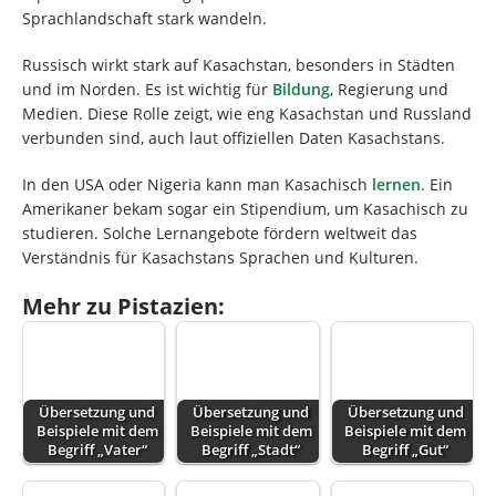
Sprachlandschaft stark wandeln.
Russisch wirkt stark auf Kasachstan, besonders in Städten
und im Norden. Es ist wichtig für
Bildung
, Regierung und
Medien. Diese Rolle zeigt, wie eng Kasachstan und Russland
verbunden sind, auch laut offiziellen Daten Kasachstans.
In den USA oder Nigeria kann man Kasachisch
lernen
. Ein
Amerikaner bekam sogar ein Stipendium, um Kasachisch zu
studieren. Solche Lernangebote fördern weltweit das
Verständnis für Kasachstans Sprachen und Kulturen.
Mehr zu Pistazien:
Übersetzung und
Übersetzung und
Übersetzung und
Beispiele mit dem
Beispiele mit dem
Beispiele mit dem
Begriff „Vater“
Begriff „Stadt“
Begriff „Gut“